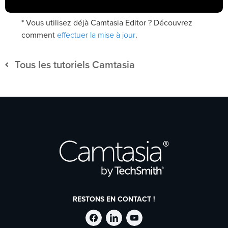
* Vous utilisez déjà Camtasia Editor ? Découvrez
effectuer la mise à jour
comment
.
Tous les tutoriels Camtasia
RESTONS EN CONTACT !