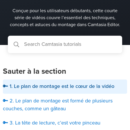
Conçue pour les utilisateurs débutants, cette courte
série de vidéos couvre l’essentiel des techniques,
concepts et astuces du montage dans Camtasia Editor.
Sauter à la section
🔑 1. Le plan de montage est le cœur de la vidéo
🔑 2. Le plan de montage est formé de plusieurs
couches, comme un gâteau
🔑 3. La tête de lecture, c’est votre pinceau