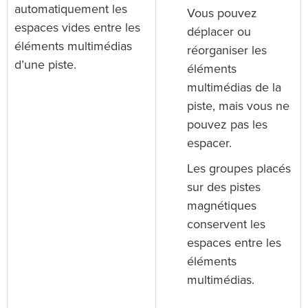
automatiquement les
Vous pouvez
espaces vides entre les
déplacer ou
éléments multimédias
réorganiser les
d’une piste.
éléments
multimédias de la
piste, mais vous ne
pouvez pas les
espacer.
Les groupes placés
sur des pistes
magnétiques
conservent les
espaces entre les
éléments
multimédias.