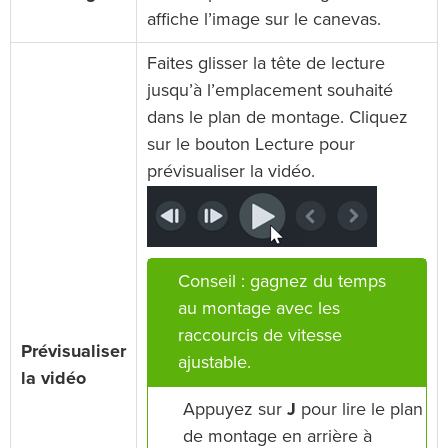
affiche l’image sur le canevas.
Faites glisser la tête de lecture
jusqu’à l’emplacement souhaité
dans le plan de montage. Cliquez
sur le bouton Lecture pour
prévisualiser la vidéo.
Conseil : gagnez du temps
au montage avec les
raccourcis de vitesse
Prévisualiser
ajustable.
la vidéo
Appuyez sur
J
pour lire le plan
de montage en arrière à