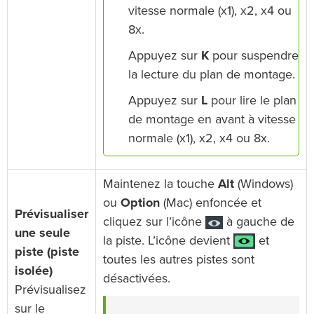
vitesse normale (x1), x2, x4 ou
8x.
Appuyez sur
K
pour suspendre
la lecture du plan de montage.
Appuyez sur
L
pour lire le plan
de montage en avant à vitesse
normale (x1), x2, x4 ou 8x.
Maintenez la touche
Alt
(Windows)
ou
Option
(Mac) enfoncée et
Prévisualiser
cliquez sur l’icône
à gauche de
une seule
la piste. L’icône devient
et
piste (piste
toutes les autres pistes sont
isolée)
désactivées.
Prévisualisez
sur le