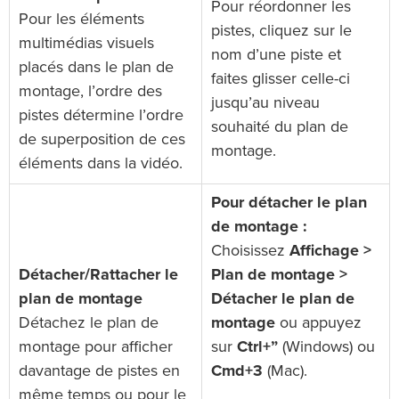
Pour réordonner les
Pour les éléments
pistes, cliquez sur le
multimédias visuels
nom d’une piste et
placés dans le plan de
faites glisser celle-ci
montage, l’ordre des
jusqu’au niveau
pistes détermine l’ordre
souhaité du plan de
de superposition de ces
montage.
éléments dans la vidéo.
Pour détacher le plan
de montage :
Choisissez
Affichage >
Détacher/Rattacher le
Plan de montage >
plan de montage
Détacher le plan de
Détachez le plan de
montage
ou appuyez
montage pour afficher
sur
Ctrl+”
(Windows) ou
davantage de pistes en
Cmd+3
(Mac).
même temps ou pour le