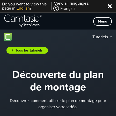
Passer
View all languages:
Do you want to view this
page in
English
?
Français
directement
au
Menu
contenu
Tutoriels
Tous les tutoriels
Découverte du plan
de montage
Découvrez comment utiliser le plan de montage pour
organiser votre vidéo.