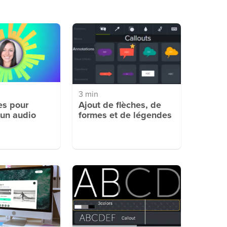
3 min
es pour
Ajout de flèches, de
 un audio
formes et de légendes