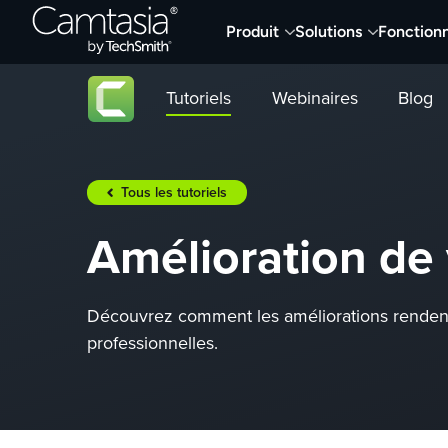
Passer
Produit
Solutions
Fonctionn
directement
au
contenu
Tutoriels
Webinaires
Blog
Tous les tutoriels
Amélioration de 
Découvrez comment les améliorations rendent 
professionnelles.