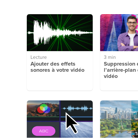
Lecture
3 min
Ajouter des effets
Suppression 
sonores à votre vidéo
l’arrière-plan
vidéo