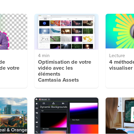
4 min
Lecture
de
Optimisation de votre
4 méthod
 de votre
vidéo avec les
visualiser
éléments
Camtasia Assets