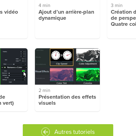
4 min
3 min
es vidéo
Ajout d’un arrière-plan
Création d
dynamique
de perspe
Quatre co
2 min
de
Présentation des effets
 vert)
visuels
Autres tutoriels