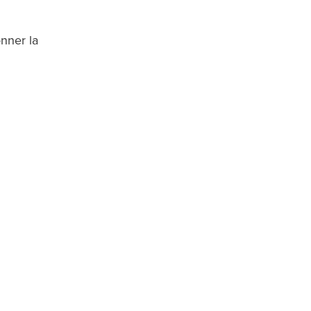
nner la