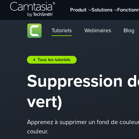
Passer
Produit
Solutions
Fonctionn
directement
au
contenu
Tutoriels
Webinaires
Blog
Tous les tutoriels
Suppression d
vert)
Apprenez à supprimer un fond de couleur
couleur.