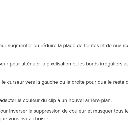
 pour augmenter ou réduire la plage de teintes et de nuanc
rseur pour atténuer la pixelisation et les bords irréguliers a
er le curseur vers la gauche ou la droite pour que le reste 
 adapter la couleur du clip à un nouvel arrière-plan.
pour inverser la suppression de couleur et masquer tous l
que vous avez choisie.