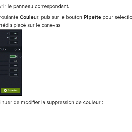
rir le panneau correspondant.
éroulante
Couleur
, puis sur le bouton
Pipette
pour sélectio
média placé sur le canevas.
tinuer de modifier la suppression de couleur :