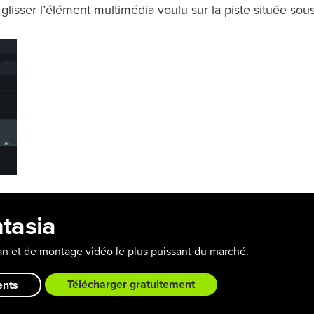
 glisser l’élément multimédia voulu sur la piste située sous
tasia
ran et de montage vidéo le plus puissant du marché.
ents
Télécharger gratuitement