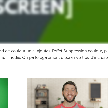
nd de couleur unie, ajoutez l’effet Suppression couleur, p
 multimédia. On parle également d’écran vert ou d’incrust