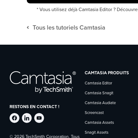
* Vous utilisez déjà Camtasia Editor ? Décou
Tous les tutoriels Camtasia
CAMTASIA PRODUITS
Camtasia Editor
Camtasia Snagit
Camtasia Audiate
RESTONS EN CONTACT !
Screencast
Suivre
Suivre
Suivre
Camtasia Assets
Snagit Assets
© 2026 TechSmith Corporation. Tous