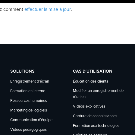
effectuer la mise à jour
vrez comment
.
SOLUTIONS
CAS D’UTILISATION
Enregistrement d’écran
Éducation des clients
Modifier un enregistrement de
Formation en interne
réunion
Ressources humaines
Vidéos explicatives
Marketing de logiciels
Capture de connaissances
Communication d’équipe
Formation aux technologies
Vidéos pédagogiques