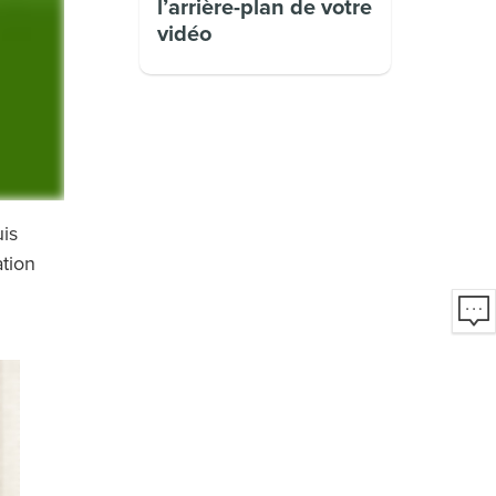
l’arrière-plan de votre
vidéo
uis
ation