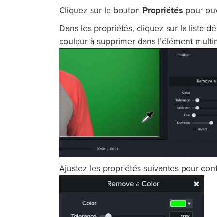
Cliquez sur le bouton
Propriétés
pour ouv
Dans les propriétés, cliquez sur la liste d
couleur à supprimer dans l’élément multi
Ajustez les propriétés suivantes pour con