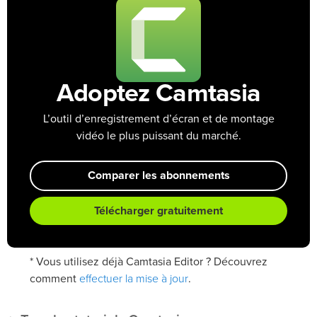
Adoptez Camtasia
L’outil d’enregistrement d’écran et de montage
vidéo le plus puissant du marché.
Comparer les abonnements
Télécharger gratuitement
* Vous utilisez déjà Camtasia Editor ? Découvrez
effectuer la mise à jour
comment
.