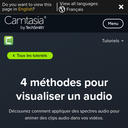
Passer
View all languages:
Do you want to view this
page in
English
?
Français
directement
au
Menu
contenu
Tutoriels
Tous les tutoriels
4 méthodes pour
visualiser un audio
Découvrez comment appliquer des spectres audio pour
animer des clips audio dans vos vidéos.