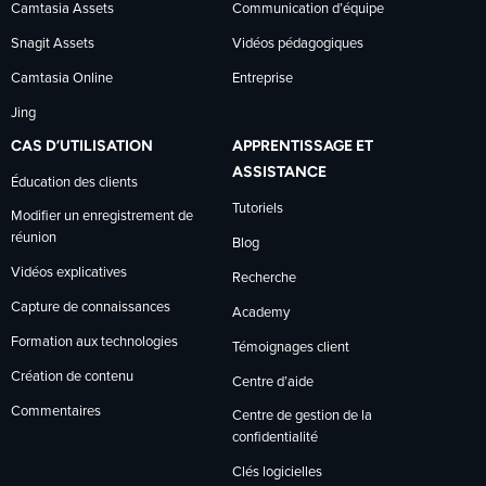
Camtasia Assets
Communication d’équipe
Snagit Assets
Vidéos pédagogiques
Camtasia Online
Entreprise
Jing
CAS D’UTILISATION
APPRENTISSAGE ET
ASSISTANCE
Éducation des clients
Tutoriels
Modifier un enregistrement de
réunion
Blog
Vidéos explicatives
Recherche
Capture de connaissances
Academy
Formation aux technologies
Témoignages client
Création de contenu
Centre d’aide
Commentaires
Centre de gestion de la
confidentialité
Clés logicielles