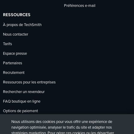
Préférences e-mail
RESSOURCES
À propos de TechSmith
Nous contacter
Tarifs
Espace presse
Partenaires
Recrutement
Ressources pour les entreprises
Rechercher un revendeur
FAQ boutique en ligne
Options de paiement
Politique de retour
Nous utilisons des cookies pour vous offrir une expérience de
navigation optimisée, analyser le trafic du site et adapter nos
stratégies marketing. Pour gérer ces cookies ou les désactiver,