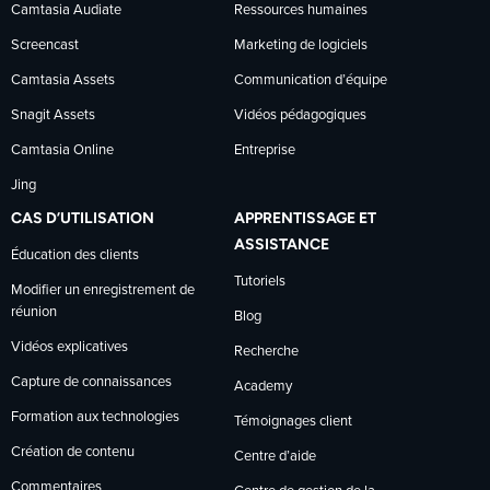
Camtasia Audiate
Ressources humaines
Screencast
Marketing de logiciels
Camtasia Assets
Communication d’équipe
Snagit Assets
Vidéos pédagogiques
Camtasia Online
Entreprise
Jing
CAS D’UTILISATION
APPRENTISSAGE ET
ASSISTANCE
Éducation des clients
Tutoriels
Modifier un enregistrement de
réunion
Blog
Vidéos explicatives
Recherche
Capture de connaissances
Academy
Formation aux technologies
Témoignages client
Création de contenu
Centre d’aide
Commentaires