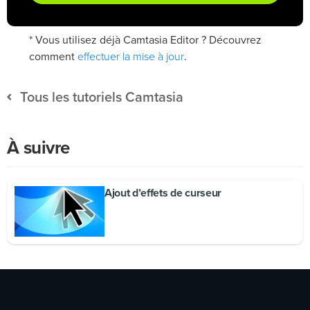
* Vous utilisez déjà Camtasia Editor ? Découvrez
effectuer la mise à jour
comment
.
Tous les tutoriels Camtasia
À suivre
Ajout d’effets de curseur