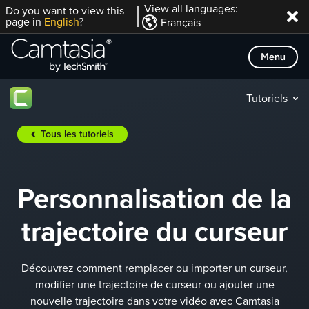
Passer
View all languages:
Do you want to view this
page in
English
?
Français
directement
au
Menu
contenu
Tutoriels
Tous les tutoriels
Personnalisation de la
trajectoire du curseur
Découvrez comment remplacer ou importer un curseur,
modifier une trajectoire de curseur ou ajouter une
nouvelle trajectoire dans votre vidéo avec Camtasia