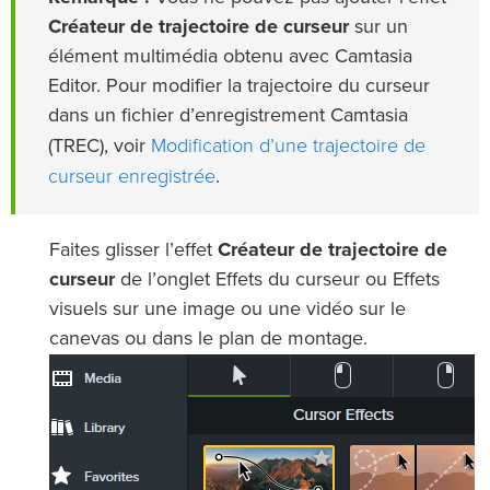
Créateur de trajectoire de curseur
sur un
élément multimédia obtenu avec Camtasia
Editor. Pour modifier la trajectoire du curseur
dans un fichier d’enregistrement Camtasia
Modification d’une trajectoire de
(TREC), voir
curseur enregistrée
.
Faites glisser l’effet
Créateur de trajectoire de
curseur
de l’onglet Effets du curseur ou Effets
visuels sur une image ou une vidéo sur le
canevas ou dans le plan de montage.