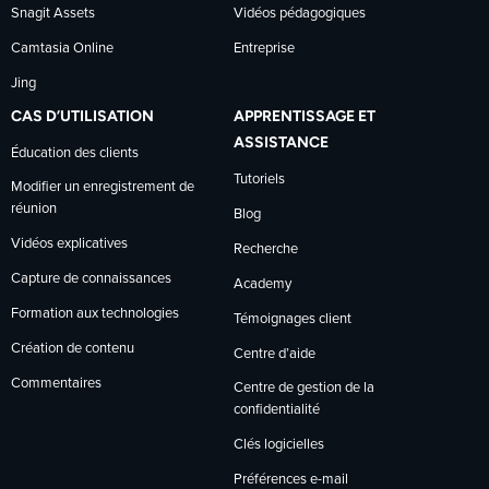
Snagit Assets
Vidéos pédagogiques
Camtasia Online
Entreprise
Jing
CAS D’UTILISATION
APPRENTISSAGE ET
ASSISTANCE
Éducation des clients
Tutoriels
Modifier un enregistrement de
réunion
Blog
Vidéos explicatives
Recherche
Capture de connaissances
Academy
Formation aux technologies
Témoignages client
Création de contenu
Centre d’aide
Commentaires
Centre de gestion de la
confidentialité
Clés logicielles
Préférences e-mail