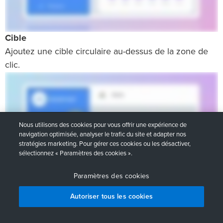
Cible
Ajoutez une cible circulaire au-dessus de la zone de
clic.
Nous utilisons des cookies pour vous offrir une expérience de
navigation optimisée, analyser le trafic du site et adapter nos
stratégies marketing. Pour gérer ces cookies ou les désactiver,
sélectionnez « Paramètres des cookies ».
Paramètres des cookies
Autoriser tous les cookies
Comparer les abonnements
Commencer l’essai gratuit