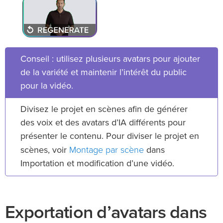
Conseil : utilisez plusieurs avatars pour ajouter
de la variété et maintenir l’intérêt du public
pour la vidéo.
Divisez le projet en scènes afin de générer
des voix et des avatars d’IA différents pour
présenter le contenu. Pour diviser le projet en
Montage par scène
scènes, voir
dans
Importation et modification d’une vidéo.
Exportation d’avatars dans