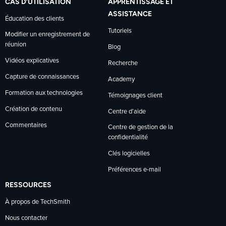
CAS D’UTILISATION
APPRENTISSAGE ET
ASSISTANCE
Éducation des clients
Tutoriels
Modifier un enregistrement de
réunion
Blog
Vidéos explicatives
Recherche
Capture de connaissances
Academy
Formation aux technologies
Témoignages client
Création de contenu
Centre d’aide
Commentaires
Centre de gestion de la
confidentialité
Clés logicielles
Préférences e-mail
RESSOURCES
À propos de TechSmith
Nous contacter