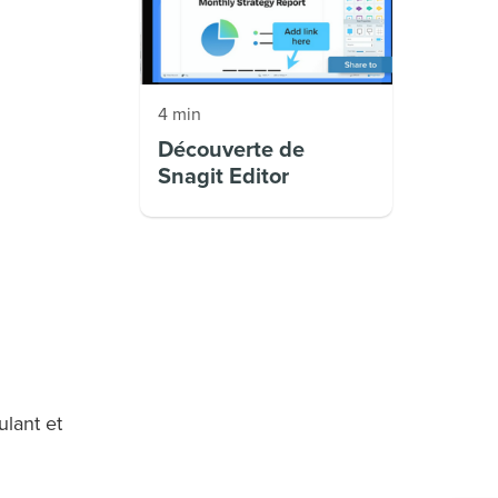
4 min
Découverte de
Snagit Editor
ulant et