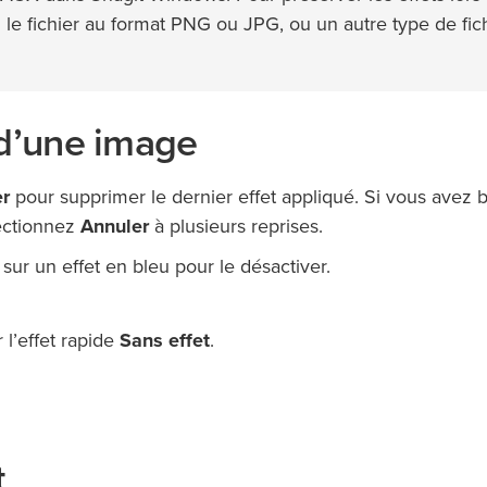
le fichier au format PNG ou JPG, ou un autre type de fic
 d’une image
er
pour supprimer le dernier effet appliqué. Si vous avez 
lectionnez
Annuler
à plusieurs reprises.
sur un effet en bleu pour le désactiver.
 l’effet rapide
Sans effet
.
t