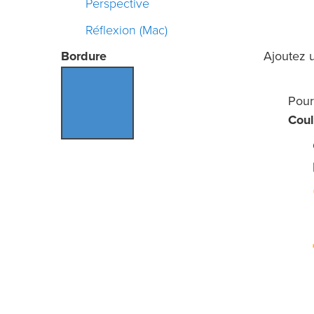
Perspective
Réflexion (Mac)
Bordure
Ajoutez u
Pour
Coul