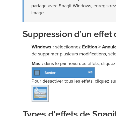
partage avec Snagit Windows, enregistrez 
image.
Suppression d’un effet
Windows :
sélectionnez
Édition > Annul
de supprimer plusieurs modifications, sé
Mac :
dans le panneau des effets, cliquez 
Pour désactiver tous les effets, cliquez sur
Types d’effets de Snagi