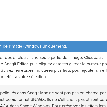
ion de l’image (Windows uniquement).
 des effets sur une seule partie de l’image. Cliquez sur
e Snagit Editor, puis cliquez et faites glisser le curseur p
. Suivez les étapes indiquées plus haut pour ajouter un eff
n effet à votre sélection.
 appliqués dans Snagit Mac ne sont pas pris en charge par
strée au format SNAGX. Ils ne s’affichent pas et sont per
SNAGX dans Snagit Windows. Pour préserver les effets lors