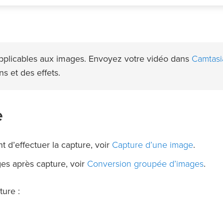
Camtasi
pplicables aux images. Envoyez votre vidéo dans
s et des effets.
e
Capture d’une image
 d’effectuer la capture, voir
.
Conversion groupée d’images
ges après capture, voir
.
ture :