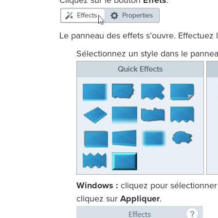
Cliquez sur le bouton
Effets
.
Le panneau des effets s’ouvre. Effectuez l
Sélectionnez un style dans le panneau
Windows :
cliquez pour sélectionner
cliquez sur
Appliquer
.