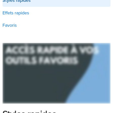
Styles rapides
Effets rapides
Favoris