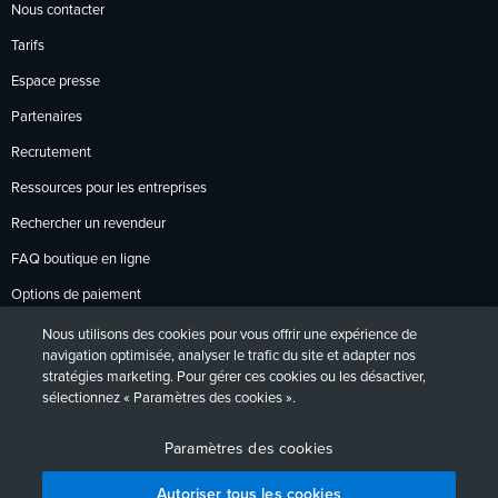
Nous contacter
Tarifs
Espace presse
Partenaires
Recrutement
Ressources pour les entreprises
Rechercher un revendeur
FAQ boutique en ligne
Options de paiement
Politique de retour
Nous utilisons des cookies pour vous offrir une expérience de
navigation optimisée, analyser le trafic du site et adapter nos
stratégies marketing. Pour gérer ces cookies ou les désactiver,
sélectionnez « Paramètres des cookies ».
Politique de confidentialité
Accessibilité
Contact
English
Deutsch
Français
Español
日本語
Português
Paramètres des cookies
Autoriser tous les cookies