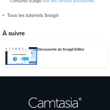
Aide des versions précédentes
Consultez la page
.
Tous les tutoriels Snagit
À suivre
Découverte de Snagit Editor