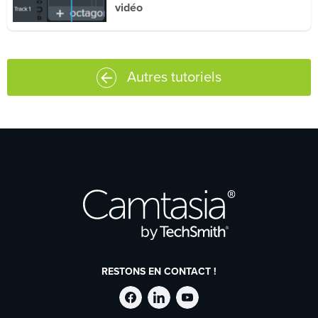
vidéo
Autres tutoriels
RESTONS EN CONTACT !
Suivre
Suivre
Suivre