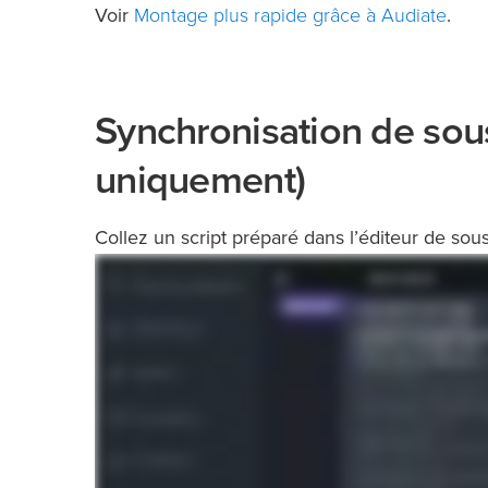
Montage plus rapide grâce à Audiate
Voir
.
Synchronisation de sous
uniquement)
Collez un script préparé dans l’éditeur de sous-