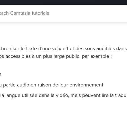
chroniser le texte d’une voix off et des sons audibles dan
os accessibles à un plus large public, par exemple :
s
a partie audio en raison de leur environnement
 langue utilisée dans la vidéo, mais peuvent lire la tradu