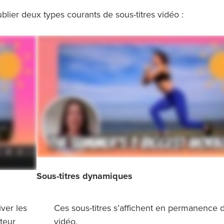
lier deux types courants de sous-titres vidéo :
Sous-titres dynamiques
ver les
Ces sous-titres s’affichent en permanence d
teur
vidéo.