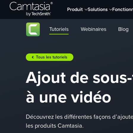
Passer
Produit
Solutions
Fonctionn
directement
au
contenu
Tutoriels
Webinaires
Blog
Tous les tutoriels
Ajout de sous-
à une vidéo
Découvrez les différentes façons d’ajoute
les produits Camtasia.