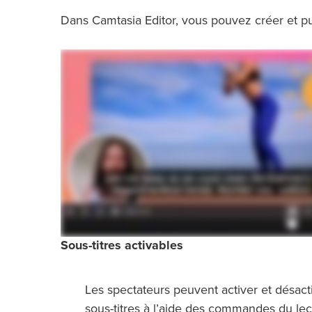
Dans Camtasia Editor, vous pouvez créer et pub
Sous-titres activables
Les spectateurs peuvent activer et désacti
sous-titres à l’aide des commandes du lec