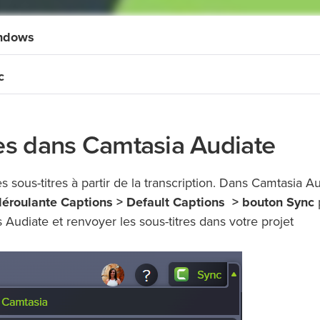
indows
c
res dans Camtasia Audiate
ous-titres à partir de la transcription. Dans Camtasia Au
 déroulante Captions > Default Captions
> bouton Sync
 Audiate et renvoyer les sous-titres dans votre projet