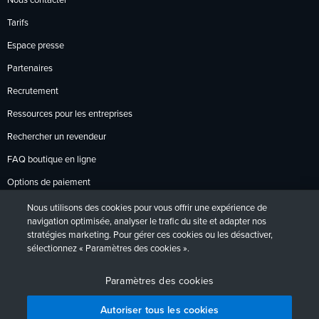
Nous contacter
Tarifs
Espace presse
Partenaires
Recrutement
Ressources pour les entreprises
Rechercher un revendeur
FAQ boutique en ligne
Options de paiement
Politique de retour
Nous utilisons des cookies pour vous offrir une expérience de
navigation optimisée, analyser le trafic du site et adapter nos
stratégies marketing. Pour gérer ces cookies ou les désactiver,
sélectionnez « Paramètres des cookies ».
Politique de confidentialité
Accessibilité
Contact
English
Deutsch
Français
Español
日本語
Português
Paramètres des cookies
Autoriser tous les cookies