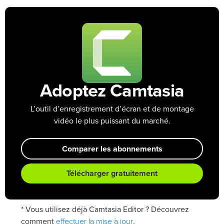
Adoptez Camtasia
L’outil d’enregistrement d’écran et de montage
vidéo le plus puissant du marché.
Comparer les abonnements
Télécharger gratuitement
* Vous utilisez déjà Camtasia Editor ? Découvrez
effectuer la mise à jour
comment
.