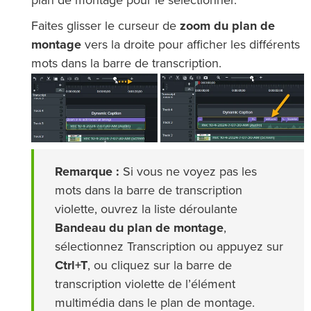
plan de montage pour le sélectionner.
Faites glisser le curseur de
zoom du plan de
montage
vers la droite pour afficher les différents
mots dans la barre de transcription.
Remarque :
Si vous ne voyez pas les
mots dans la barre de transcription
violette, ouvrez la liste déroulante
Bandeau du plan de montage
,
sélectionnez Transcription ou appuyez sur
Ctrl+T
, ou cliquez sur la barre de
transcription violette de l’élément
multimédia dans le plan de montage.