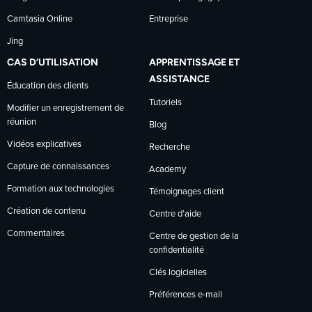
Camtasia Online
Entreprise
Jing
CAS D’UTILISATION
APPRENTISSAGE ET
ASSISTANCE
Éducation des clients
Tutoriels
Modifier un enregistrement de
réunion
Blog
Vidéos explicatives
Recherche
Capture de connaissances
Academy
Formation aux technologies
Témoignages client
Création de contenu
Centre d’aide
Commentaires
Centre de gestion de la
confidentialité
Clés logicielles
Préférences e-mail