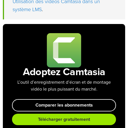
Utilisation des vidéos Camtasia dans un
système LMS
.
Adoptez Camtasia
L’outil d’enregistrement d’écran et de montage
vidéo le plus puissant du marché.
Comparer les abonnements
Télécharger gratuitement