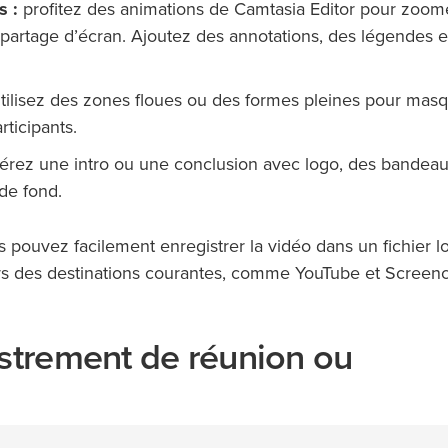
s :
profitez des animations de Camtasia Editor pour zoom
e partage d’écran. Ajoutez des annotations, des légendes e
tilisez des zones floues ou des formes pleines pour masq
rticipants.
érez une intro ou une conclusion avec logo, des bandeau
de fond.
 pouvez facilement enregistrer la vidéo dans un fichier l
ers des destinations courantes, comme YouTube et Screenc
istrement de réunion ou