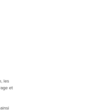
, les
rage et
ainsi