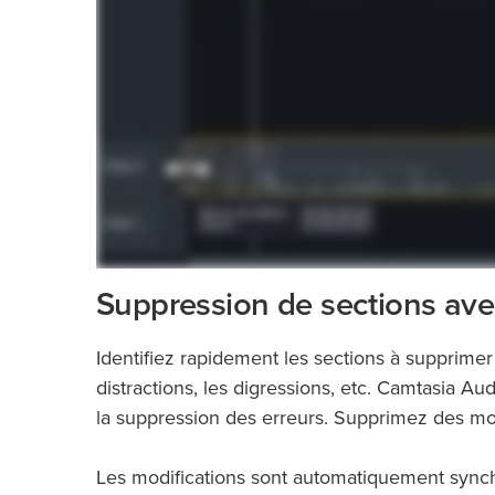
Suppression de sections avec
Identifiez rapidement les sections à supprimer
distractions, les digressions, etc. Camtasia Audi
la suppression des erreurs. Supprimez des mo
Les modifications sont automatiquement synch