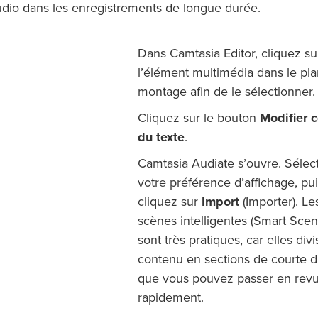
udio dans les enregistrements de longue durée.
Dans Camtasia Editor, cliquez su
l’élément multimédia dans le pl
montage afin de le sélectionner.
Cliquez sur le bouton
Modifier
du texte
.
Camtasia Audiate s’ouvre. Sélec
votre préférence d’affichage, pu
cliquez sur
Import
(Importer). Le
scènes intelligentes (Smart Scen
sont très pratiques, car elles divi
contenu en sections de courte 
que vous pouvez passer en rev
rapidement.