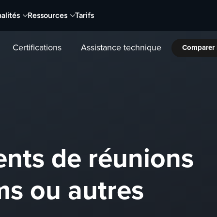
alités
Ressources
Tarifs
Certifications
Assistance technique
Comparer 
ents de réunions
ms ou autres