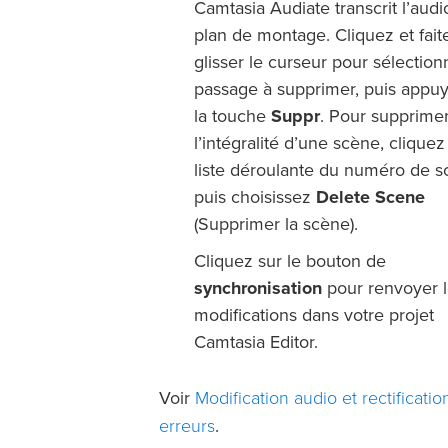
Camtasia Audiate transcrit l’audi
plan de montage. Cliquez et fait
glisser le curseur pour sélection
passage à supprimer, puis appu
la touche
Suppr
. Pour supprime
l’intégralité d’une scène, cliquez
liste déroulante du numéro de s
puis choisissez
Delete Scene
(Supprimer la scène).
Cliquez sur le bouton de
synchronisation
pour renvoyer 
modifications dans votre projet
Camtasia Editor.
Modification audio et rectificati
Voir
erreurs
.