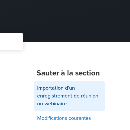
Sauter à la section
Importation d’un
enregistrement de réunion
ou webinaire
Modifications courantes