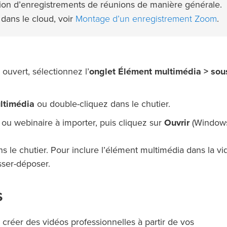
tation d’enregistrements de réunions de manière générale.
Montage d’un enregistrement Zoom
dans le cloud, voir
.
ouvert, sélectionnez l’
onglet Élément multimédia > sou
ltimédia
ou double-cliquez dans le chutier.
ou webinaire à importer, puis cliquez sur
Ouvrir
(Windows
s le chutier. Pour inclure l’élément multimédia dans la vi
sser-déposer.
s
créer des vidéos professionnelles à partir de vos