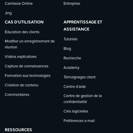
Camtasia Online
Entreprise
Jing
CAS D’UTILISATION
APPRENTISSAGE ET
ASSISTANCE
Éducation des clients
Tutoriels
Modifier un enregistrement de
réunion
Blog
Vidéos explicatives
Recherche
Capture de connaissances
Academy
Formation aux technologies
Témoignages client
Création de contenu
Centre d’aide
Commentaires
Centre de gestion de la
confidentialité
Clés logicielles
Préférences e-mail
RESSOURCES