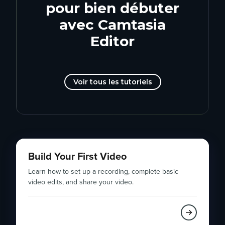
pour bien débuter
avec Camtasia
Editor
Voir tous les tutoriels
Build Your First Video
Learn how to set up a recording, complete basic
video edits, and share your video.