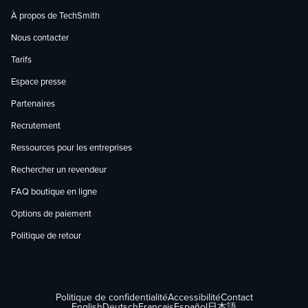
À propos de TechSmith
Nous contacter
Tarifs
Espace presse
Partenaires
Recrutement
Ressources pour les entreprises
Rechercher un revendeur
FAQ boutique en ligne
Options de paiement
Politique de retour
Politique de confidentialité
Accessibilité
Contact
English
Deutsch
Français
Español
日本語