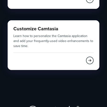
Customize Camtasia
Learn how to personalize the Camtasia application
and add your frequently-used video enhancements to
save time.