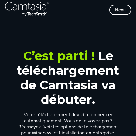
Passer
Menu
directement
au
contenu
C’est parti !
Le
téléchargement
de Camtasia va
débuter.
Votre téléchargement devrait commencer
automatiquement. Vous ne le voyez pas ?
Réessayez
. Voir les options de téléchargement
pour
Windows
, et
l’installation en entreprise
.