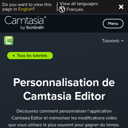
Passer
View all languages:
Do you want to view this
page in
English
?
Français
directement
au
Menu
contenu
Tutoriels
Tous les tutoriels
Personnalisation de
Camtasia Editor
Découvrez comment personnaliser l’application
Camtasia Editor et mémoriser les modifications vidéo
que vous utilisez le plus souvent pour gagner du temps.