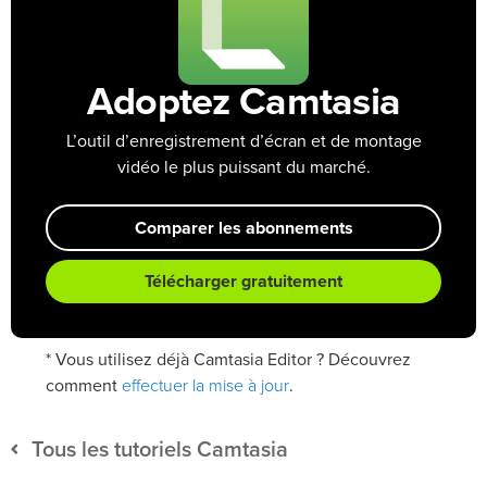
Adoptez Camtasia
L’outil d’enregistrement d’écran et de montage
vidéo le plus puissant du marché.
Comparer les abonnements
Télécharger gratuitement
* Vous utilisez déjà Camtasia Editor ? Découvrez
effectuer la mise à jour
comment
.
Tous les tutoriels Camtasia