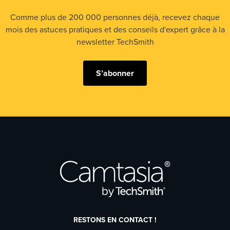
Comme plus de 200 000 personnes déjà, recevez chaque
mois des astuces pratiques et des conseils d'expert grâce à la
newsletter TechSmith
S’abonner
RESTONS EN CONTACT !