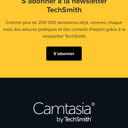
S’abonner à la newsletter
TechSmith
Comme plus de 200 000 personnes déjà, recevez chaque
mois des astuces pratiques et des conseils d'expert grâce à la
newsletter TechSmith
S’abonner