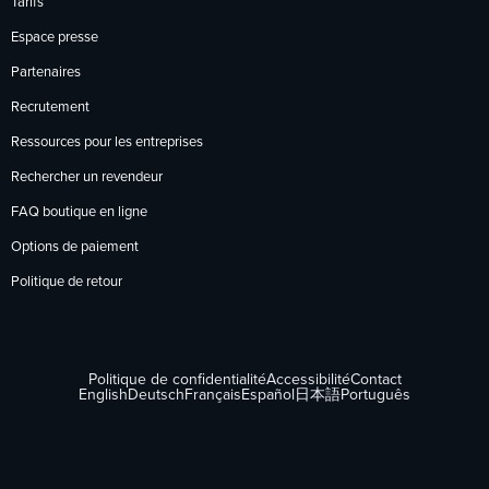
Tarifs
Espace presse
Partenaires
Recrutement
Ressources pour les entreprises
Rechercher un revendeur
FAQ boutique en ligne
Options de paiement
Politique de retour
Politique de confidentialité
Accessibilité
Contact
English
Deutsch
Français
Español
日本語
Português