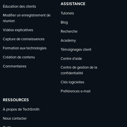
ASSISTANCE
Éducation des clients
Tutoriels
Modifier un enregistrement de
réunion
Blog
Vidéos explicatives
Recherche
Capture de connaissances
Academy
Formation aux technologies
Témoignages client
Création de contenu
Centre d’aide
Commentaires
Centre de gestion de la
confidentialité
Clés logicielles
Préférences e-mail
RESSOURCES
À propos de TechSmith
Nous contacter