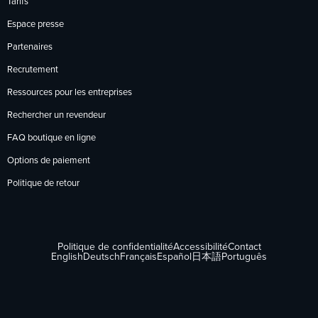
Tarifs
Espace presse
Partenaires
Recrutement
Ressources pour les entreprises
Rechercher un revendeur
FAQ boutique en ligne
Options de paiement
Politique de retour
Politique de confidentialité
Accessibilité
Contact
English
Deutsch
Français
Español
日本語
Português