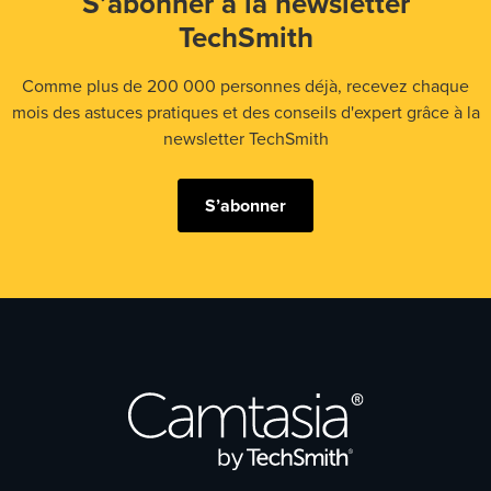
S’abonner à la newsletter
TechSmith
Comme plus de 200 000 personnes déjà, recevez chaque
mois des astuces pratiques et des conseils d'expert grâce à la
newsletter TechSmith
S’abonner