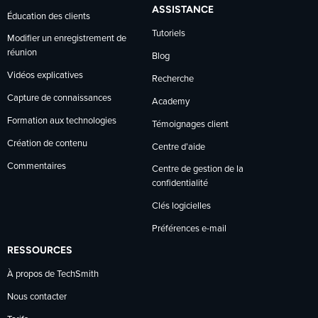
ASSISTANCE
Éducation des clients
Tutoriels
Modifier un enregistrement de
réunion
Blog
Vidéos explicatives
Recherche
Capture de connaissances
Academy
Formation aux technologies
Témoignages client
Création de contenu
Centre d’aide
Commentaires
Centre de gestion de la
confidentialité
Clés logicielles
Préférences e-mail
RESSOURCES
À propos de TechSmith
Nous contacter