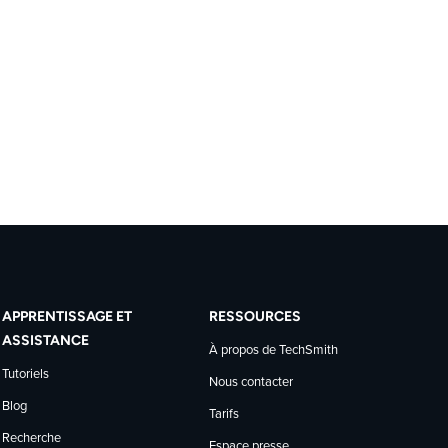
APPRENTISSAGE ET
RESSOURCES
ASSISTANCE
À propos de TechSmith
Tutoriels
Nous contacter
Blog
Tarifs
Recherche
Espace presse