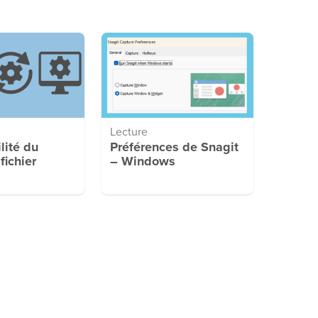
Lecture
lité du
Préférences de Snagit
fichier
– Windows