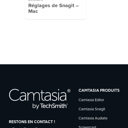
Réglages de Snagit –
Mac
CAMTASIA PRODUITS
Camtasia Editor
Camtasia Snagit
Camtasia Audiate
RESTONS EN CONTACT !
Screencast