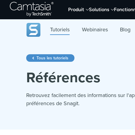
Passer
Produit
Solutions
Fonctionn
directement
au
contenu
Tutoriels
Webinaires
Blog
Tous les tutoriels
Références
Retrouvez facilement des informations sur l'ap
préférences de Snagit.