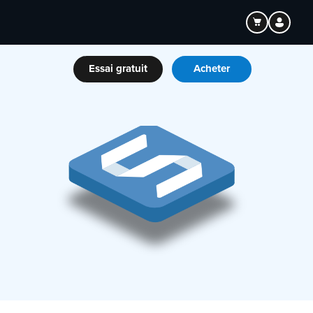
Essai gratuit
Acheter