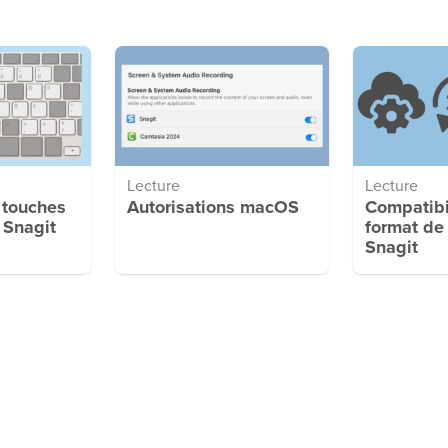
Lecture
Lecture
 touches
Autorisations macOS
Compatibi
 Snagit
format de 
Snagit