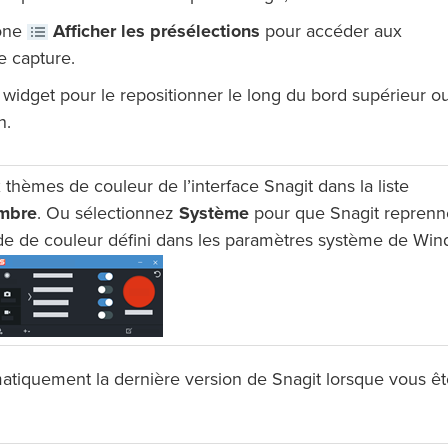
cône
Afficher les présélections
pour accéder aux
e capture.
le widget pour le repositionner le long du bord supérieur o
n.
 thèmes de couleur de l’interface Snagit dans la liste
mbre
. Ou sélectionnez
Système
pour que Snagit reprenn
e de couleur défini dans les paramètres système de Win
atiquement la dernière version de Snagit lorsque vous êt