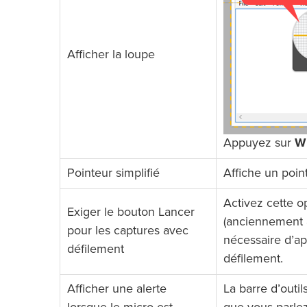
Afficher la loupe
Appuyez sur
W
Pointeur simplifié
Affiche un poin
Activez cette o
Exiger le bouton Lancer
(anciennement a
pour les captures avec
nécessaire d’a
défilement
défilement.
Afficher une alerte
La barre d’outil