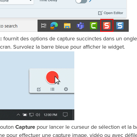
:
fournit des options de capture succinctes dans un ongle
cran. Survolez la barre bleue pour afficher le widget.
 bouton
Capture
pour lancer le curseur de sélection et la b
-One pour effectuer une capture image, vidéo ou avec défi