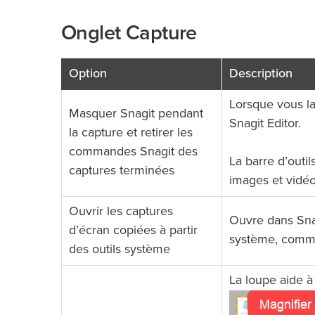
Onglet Capture
Option
Description
Lorsque vous la
Masquer Snagit pendant
Snagit Editor.
la capture et retirer les
commandes Snagit des
La barre d’outi
captures terminées
images et vidéo
Ouvrir les captures
Ouvre dans Snag
d’écran copiées à partir
système, comme 
des outils système
La loupe aide à