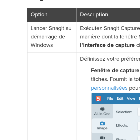
Option
Description
Lancer Snagit au
Exécutez Snagit Capture 
démarrage de
manière dont la fenêtre 
Windows
l’interface de capture
ci
Définissez votre préfére
Fenêtre de capture 
tâches. Fournit la to
personnalisées
pour