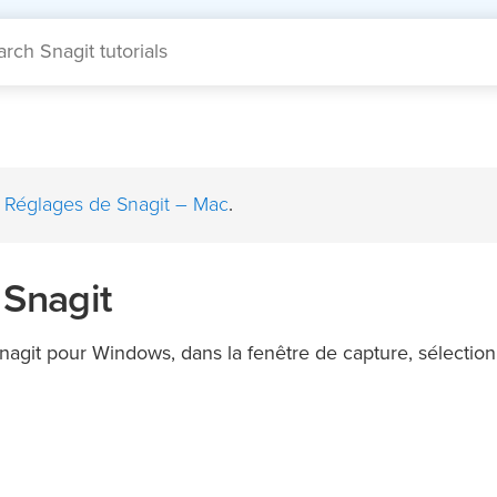
Réglages de Snagit – Mac
r
.
 Snagit
nagit pour Windows, dans la fenêtre de capture, sélection