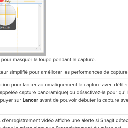
pour masquer la loupe pendant la capture.
teur simplifié pour améliorer les performances de capture
ption pour lancer automatiquement la capture avec défil
ppelée capture panoramique) ou désactivez-la pour qu’il 
ppuyer sur
Lancer
avant de pouvoir débuter la capture av
s d’enregistrement vidéo affiche une alerte si Snagit déte