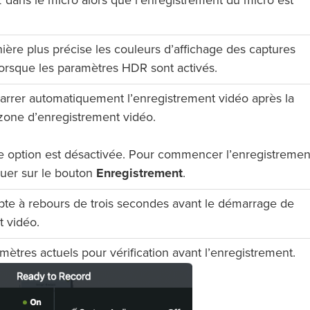
 dans le micro alors que l’enregistrement du micro est
ière plus précise les couleurs d’affichage des captures
lorsque les paramètres HDR sont activés.
rrer automatiquement l’enregistrement vidéo après la
 zone d’enregistrement vidéo.
te option est désactivée. Pour commencer l’enregistremen
quer sur le bouton
Enregistrement
.
pte à rebours de trois secondes avant le démarrage de
t vidéo.
mètres actuels pour vérification avant l’enregistrement.