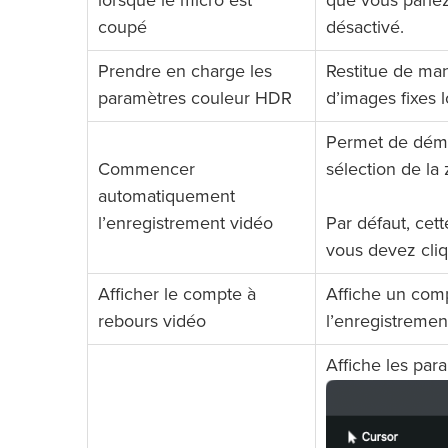
lorsque le micro est
que vous parlez
coupé
désactivé.
Prendre en charge les
Restitue de man
paramètres couleur HDR
d’images fixes 
Permet de déma
Commencer
sélection de la
automatiquement
l’enregistrement vidéo
Par défaut, cet
vous devez cli
Afficher le compte à
Affiche un com
rebours vidéo
l’enregistremen
Affiche les para