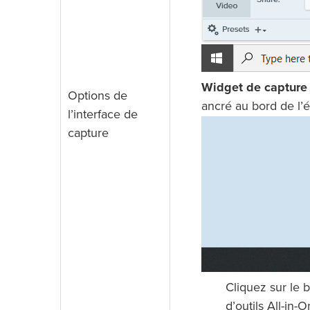
Widget de capture 
Options de
ancré au bord de l’é
l’interface de
capture
Cliquez sur le
d’outils All-in