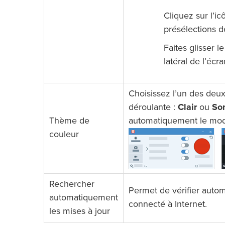
Cliquez sur l’i
présélections d
Faites glisser 
latéral de l’écra
Choisissez l’un des deux
déroulante :
Clair
ou
So
Thème de
automatiquement le mod
couleur
Rechercher
Permet de vérifier autom
automatiquement
connecté à Internet.
les mises à jour