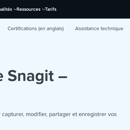
alités
Ressources
Tarifs
Certifications (en anglais)
Assistance technique
e Snagit –
apturer, modifier, partager et enregistrer vos