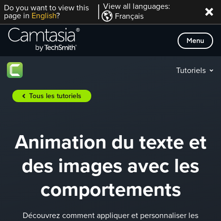
Passer
View all languages:
Do you want to view this
page in
English
?
Français
directement
au
Menu
contenu
Tutoriels
Tous les tutoriels
Animation du texte et
des images avec les
comportements
Découvrez comment appliquer et personnaliser les