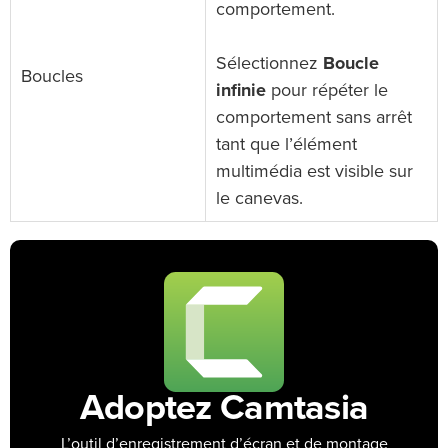
comportement.
Sélectionnez
Boucle
Boucles
infinie
pour répéter le
comportement sans arrêt
tant que l’élément
multimédia est visible sur
le canevas.
Adoptez Camtasia
L’outil d’enregistrement d’écran et de montage