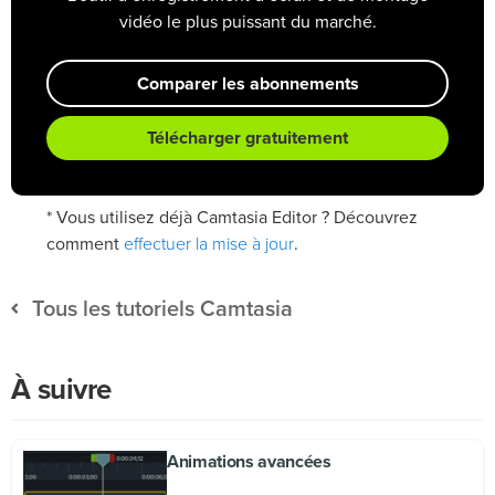
vidéo le plus puissant du marché.
Comparer les abonnements
Télécharger gratuitement
* Vous utilisez déjà Camtasia Editor ? Découvrez
effectuer la mise à jour
comment
.
Tous les tutoriels Camtasia
À suivre
Animations avancées