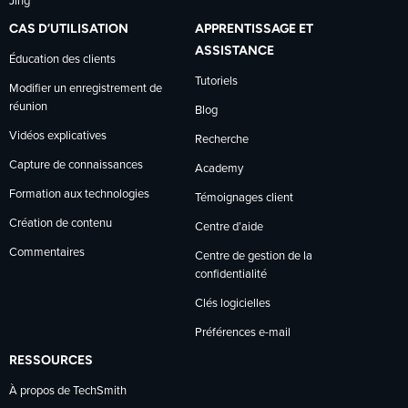
Jing
CAS D’UTILISATION
APPRENTISSAGE ET
ASSISTANCE
Éducation des clients
Tutoriels
Modifier un enregistrement de
réunion
Blog
Vidéos explicatives
Recherche
Capture de connaissances
Academy
Formation aux technologies
Témoignages client
Création de contenu
Centre d’aide
Commentaires
Centre de gestion de la
confidentialité
Clés logicielles
Préférences e-mail
RESSOURCES
À propos de TechSmith