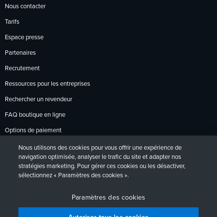
Nous contacter
Tarifs
Espace presse
Partenaires
Recrutement
Ressources pour les entreprises
Rechercher un revendeur
FAQ boutique en ligne
Options de paiement
Politique de retour
Nous utilisons des cookies pour vous offrir une expérience de
navigation optimisée, analyser le trafic du site et adapter nos
stratégies marketing. Pour gérer ces cookies ou les désactiver,
sélectionnez « Paramètres des cookies ».
Politique de confidentialité
Accessibilité
Contact
English
Deutsch
Français
Español
日本語
Português
Paramètres des cookies