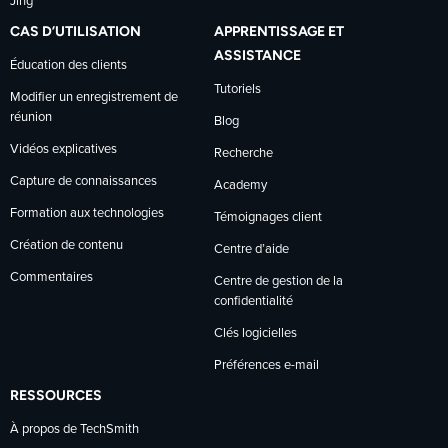
Jing
CAS D’UTILISATION
APPRENTISSAGE ET
ASSISTANCE
Éducation des clients
Tutoriels
Modifier un enregistrement de
réunion
Blog
Vidéos explicatives
Recherche
Capture de connaissances
Academy
Formation aux technologies
Témoignages client
Création de contenu
Centre d’aide
Commentaires
Centre de gestion de la
confidentialité
Clés logicielles
Préférences e-mail
RESSOURCES
À propos de TechSmith