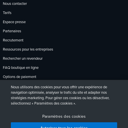
Nous contacter
Tarifs
Espace presse
Partenaires
Recrutement
Ressources pour les entreprises
Rechercher un revendeur
FAQ boutique en ligne
Options de paiement
Politique de retour
Nous utilisons des cookies pour vous offrir une expérience de
navigation optimisée, analyser le trafic du site et adapter nos
stratégies marketing. Pour gérer ces cookies ou les désactiver,
sélectionnez « Paramètres des cookies ».
Politique de confidentialité
Accessibilité
Contact
English
Deutsch
Français
Español
日本語
Português
Paramètres des cookies