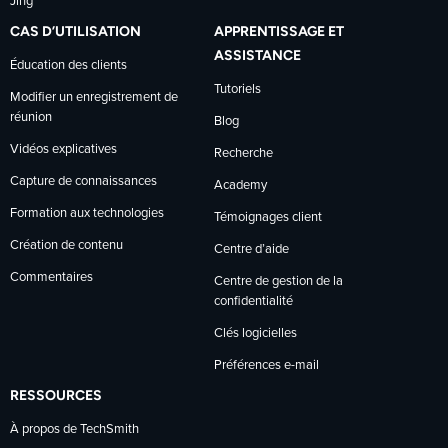
Jing
CAS D’UTILISATION
APPRENTISSAGE ET
ASSISTANCE
Éducation des clients
Tutoriels
Modifier un enregistrement de
réunion
Blog
Vidéos explicatives
Recherche
Capture de connaissances
Academy
Formation aux technologies
Témoignages client
Création de contenu
Centre d’aide
Commentaires
Centre de gestion de la
confidentialité
Clés logicielles
Préférences e-mail
RESSOURCES
À propos de TechSmith