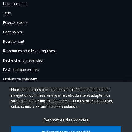
Nous contacter
Tarifs
Espace presse
Partenaires
Recrutement
Ressources pour les entreprises
Rechercher un revendeur
FAQ boutique en ligne
Options de paiement
Politique de retour
Nous utilisons des cookies pour vous offrir une expérience de
navigation optimisée, analyser le trafic du site et adapter nos
stratégies marketing. Pour gérer ces cookies ou les désactiver,
sélectionnez « Paramètres des cookies ».
Politique de confidentialité
Accessibilité
Contact
English
Deutsch
Français
Español
日本語
Português
Paramètres des cookies