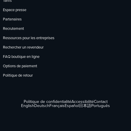
Tarifs
Espace presse
Partenaires
Recrutement
Ressources pour les entreprises
Rechercher un revendeur
FAQ boutique en ligne
Options de paiement
Politique de retour
Politique de confidentialité
Accessibilité
Contact
English
Deutsch
Français
Español
日本語
Português