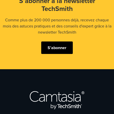
S’abonner à la newsletter
TechSmith
Comme plus de 200 000 personnes déjà, recevez chaque
mois des astuces pratiques et des conseils d'expert grâce à la
newsletter TechSmith
S’abonner