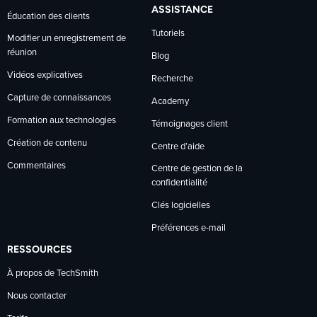
ASSISTANCE
Éducation des clients
Tutoriels
Modifier un enregistrement de
réunion
Blog
Vidéos explicatives
Recherche
Capture de connaissances
Academy
Formation aux technologies
Témoignages client
Création de contenu
Centre d’aide
Commentaires
Centre de gestion de la
confidentialité
Clés logicielles
Préférences e-mail
RESSOURCES
À propos de TechSmith
Nous contacter