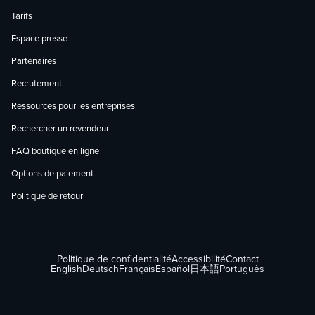
Tarifs
Espace presse
Partenaires
Recrutement
Ressources pour les entreprises
Rechercher un revendeur
FAQ boutique en ligne
Options de paiement
Politique de retour
Politique de confidentialité
Accessibilité
Contact
English
Deutsch
Français
Español
日本語
Português