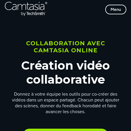
Passer
Menu
directement
au
contenu
COLLABORATION AVEC
CAMTASIA ONLINE
Création vidéo
collaborative
Donnez à votre équipe les outils pour co-créer des
vidéos dans un espace partagé. Chacun peut ajouter
des scènes, donner du feedback horodaté et faire
avancer les choses.