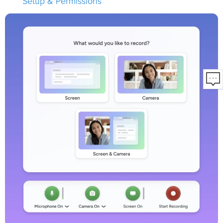
Setup & Permissions