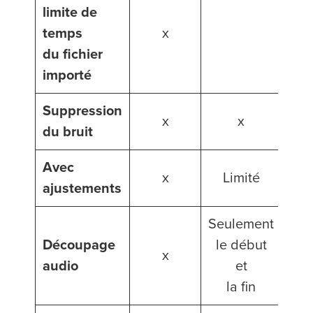
limite de
temps
x
du fichier
importé
Suppression
x
x
du bruit
Avec
x
Limité
ajustements
Seulement
Découpage
le début
x
audio
et
la fin