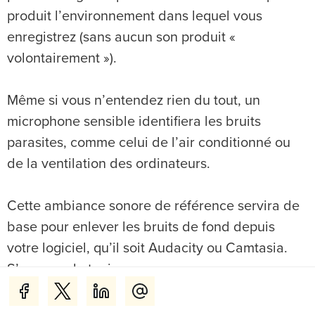
produit l’environnement dans lequel vous
enregistrez (sans aucun son produit «
volontairement »).
Même si vous n’entendez rien du tout, un
microphone sensible identifiera les bruits
parasites, comme celui de l’air conditionné ou
de la ventilation des ordinateurs.
Cette ambiance sonore de référence servira de
base pour enlever les bruits de fond depuis
votre logiciel, qu’il soit Audacity ou Camtasia.
S’assurer de toujours commencer ses
enregistrements « en silence » est donc une
bonne habitude à prendre. Surtout si vous savez