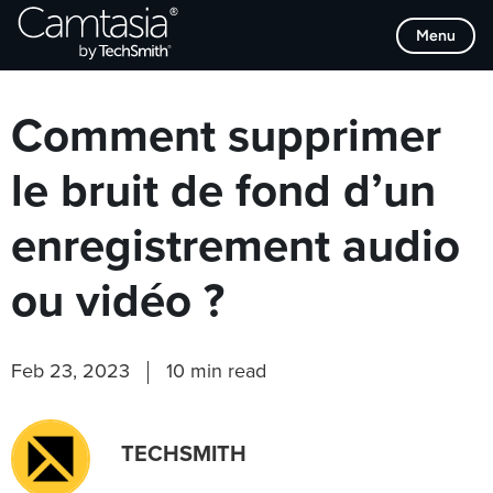
Passer
Browse Categories
Menu
directement
au
contenu
Comment supprimer
le bruit de fond d’un
enregistrement audio
ou vidéo ?
Feb 23, 2023
10 min read
TECHSMITH