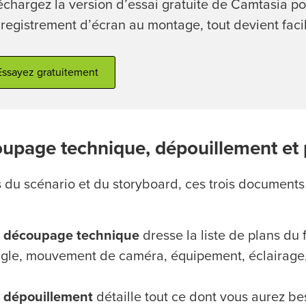
échargez la version d’essai gratuite de Camtasia po
nregistrement d’écran au montage, tout devient facil
Essayez gratuitement
upage technique, dépouillement et p
s du scénario et du storyboard, ces trois documents 
e
découpage technique
dresse la liste de plans du 
gle, mouvement de caméra, équipement, éclairage, 
e
dépouillement
détaille tout ce dont vous aurez b