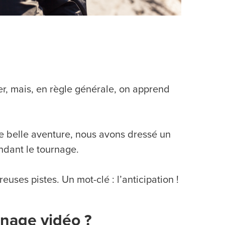
er, mais, en règle générale, on apprend
e belle aventure, nous avons dressé un
endant le tournage.
euses pistes. Un mot-clé : l’anticipation !
rnage vidéo ?