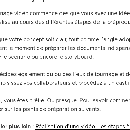
rnage vidéo commence dès que vous avez une idée pou
alise au cours des différentes étapes de la préprodu
 que votre concept soit clair, tout comme l’angle adop
ient le moment de préparer les documents indispensa
le scénario ou encore le storyboard.
écidez également du ou des lieux de tournage et d
hoisissez vos collaborateurs et procédez à un casti
à, vous êtes prêt·e. Ou presque. Pour savoir comment
 sur les points de préparation suivants.
ler plus loin
:
Réalisation d’une vidéo : les étapes 