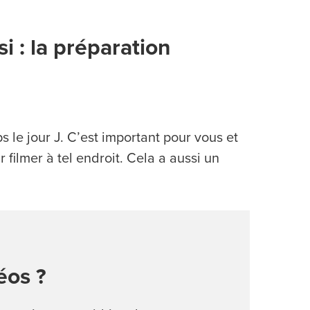
i : la préparation
 le jour J. C’est important pour vous et
filmer à tel endroit. Cela a aussi un
déos ?