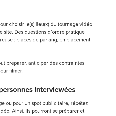
ur choisir le(s) lieu(x) du tournage vidéo
le site. Des questions d’ordre pratique
breuse : places de parking, emplacement
ut préparer, anticiper des contraintes
our filmer.
 personnes interviewées
e ou pour un spot publicitaire, répétez
éo. Ainsi, ils pourront se préparer et