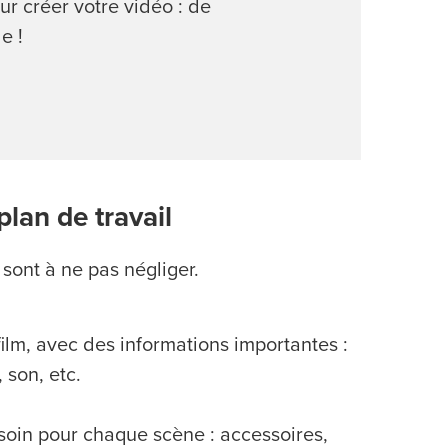
ur créer votre vidéo : de
e !
lan de travail
sont à ne pas négliger.
film, avec des informations importantes :
son, etc.
esoin pour chaque scène : accessoires,