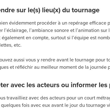
ndre sur le(s) lieu(x) du tournage
 bien évidemment procéder à un repérage efficace po
er l’éclairage, l’ambiance sonore et l’animation sur 
t également en compte, surtout si l’équipe est nom
lettes, etc.
ouvez aussi vous y rendre avant le tournage pour to
ues et réfléchir au meilleur moment de la journée p
ter avec les acteurs ou informer les
us travailliez avec des acteurs pour un court métrag
quelques fois avec eux avant le jour du tournage vid