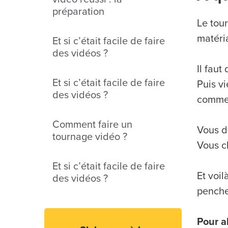
préparation
Le tou
matéri
Et si c’était facile de faire
des vidéos ?
Il faut
Et si c’était facile de faire
Puis v
des vidéos ?
comme 
Comment faire un
Vous d
tournage vidéo ?
Vous c
Et si c’était facile de faire
Et voil
des vidéos ?
pencher
Pour al