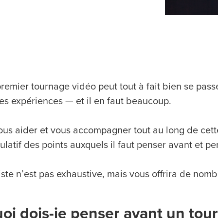
premier tournage vidéo peut tout à fait bien se pass
des expériences — et il en faut beaucoup.
ous aider et vous accompagner tout au long de cett
ulatif des points auxquels il faut penser avant et p
iste n’est pas exhaustive, mais vous offrira de nombr
oi dois-je penser avant un tou