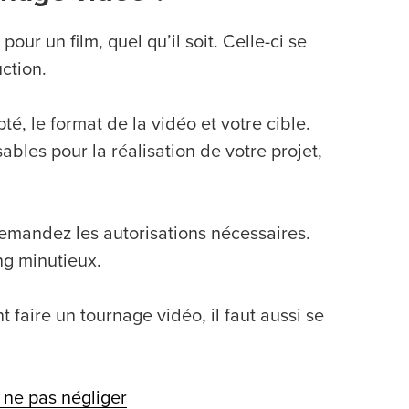
r un film, quel qu’il soit. Celle-ci se
ction.
té, le format de la vidéo et votre cible.
bles pour la réalisation de votre projet,
emandez les autorisations nécessaires.
ng minutieux.
 faire un tournage vidéo, il faut aussi se
à ne pas négliger