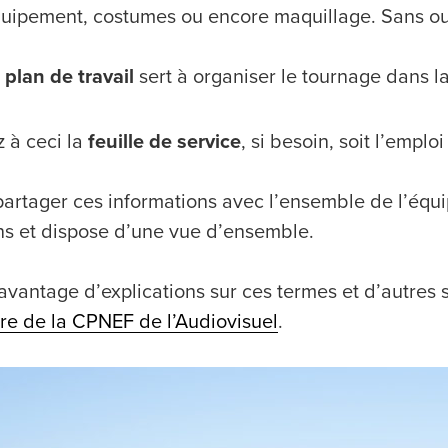
uipement, costumes ou encore maquillage. Sans oubl
e
plan de travail
sert à organiser le tournage dans 
z à ceci la
feuille de service
, si besoin, soit l’empl
t partager ces informations avec l’ensemble de l’équ
ns et dispose d’une vue d’ensemble.
avantage d’explications sur ces termes et d’autres s
ire de la CPNEF de l’Audiovisuel
.