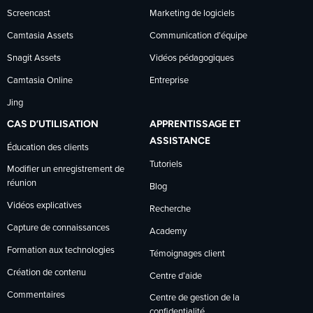
Screencast
Marketing de logiciels
Camtasia Assets
Communication d’équipe
Snagit Assets
Vidéos pédagogiques
Camtasia Online
Entreprise
Jing
CAS D’UTILISATION
APPRENTISSAGE ET
ASSISTANCE
Éducation des clients
Tutoriels
Modifier un enregistrement de
réunion
Blog
Vidéos explicatives
Recherche
Capture de connaissances
Academy
Formation aux technologies
Témoignages client
Création de contenu
Centre d’aide
Commentaires
Centre de gestion de la
confidentialité