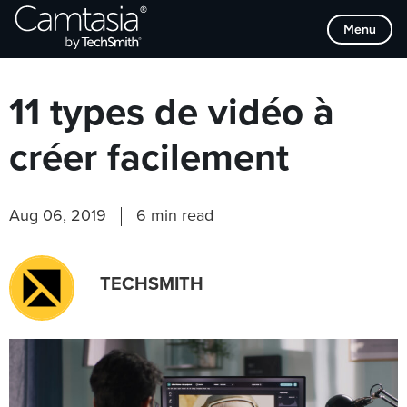
Passer
Browse Categories
Menu
directement
au
contenu
11 types de vidéo à
créer facilement
Aug 06, 2019
6 min read
TECHSMITH