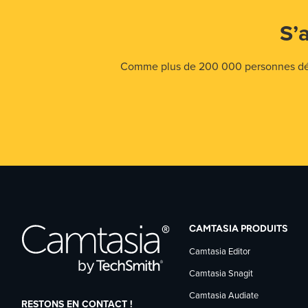
S’
Comme plus de 200 000 personnes déjà,
CAMTASIA PRODUITS
Camtasia Editor
Camtasia Snagit
Camtasia Audiate
RESTONS EN CONTACT !