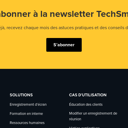
abonner à la newsletter TechSm
 recevez chaque mois des astuces pratiques et des conseils d'
S’abonner
SOLUTIONS
CAS D’UTILISATION
Enregistrement d’écran
Éducation des clients
Modifier un enregistrement de
Formation en interne
réunion
Ressources humaines