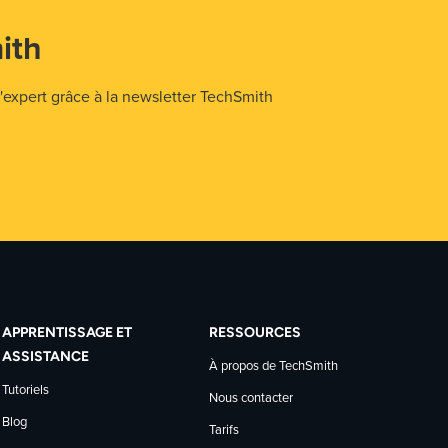
ith
expert grâce à la newsletter TechSmith
APPRENTISSAGE ET
RESSOURCES
ASSISTANCE
À propos de TechSmith
Tutoriels
Nous contacter
Blog
Tarifs