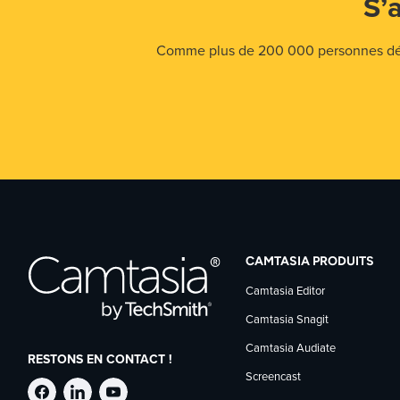
S’
Comme plus de 200 000 personnes déjà,
CAMTASIA PRODUITS
Camtasia Editor
Camtasia Snagit
Camtasia Audiate
RESTONS EN CONTACT !
Screencast