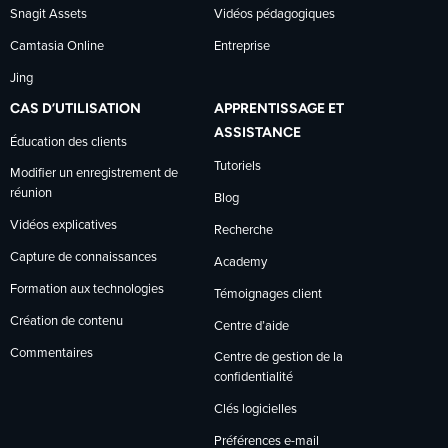
Snagit Assets
Vidéos pédagogiques
Camtasia Online
Entreprise
Jing
CAS D’UTILISATION
APPRENTISSAGE ET
ASSISTANCE
Éducation des clients
Tutoriels
Modifier un enregistrement de
réunion
Blog
Vidéos explicatives
Recherche
Capture de connaissances
Academy
Formation aux technologies
Témoignages client
Création de contenu
Centre d’aide
Commentaires
Centre de gestion de la
confidentialité
Clés logicielles
Préférences e-mail