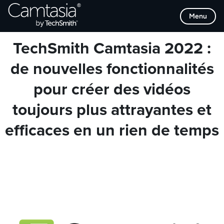
Passer
Browse Categories
Menu
directement
au
contenu
TechSmith Camtasia 2022 :
de nouvelles fonctionnalités
pour créer des vidéos
toujours plus attrayantes et
efficaces en un rien de temps