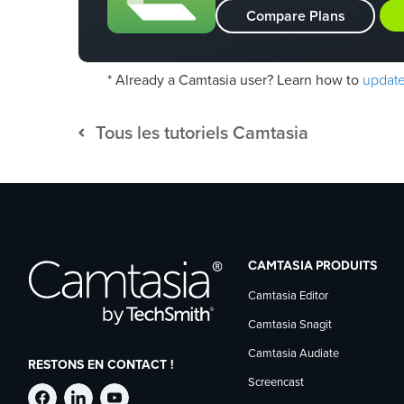
Compare Plans
update 
* Already a Camtasia user? Learn how to
Tous les tutoriels Camtasia
CAMTASIA PRODUITS
Camtasia Editor
Camtasia Snagit
Camtasia Audiate
RESTONS EN CONTACT !
Screencast