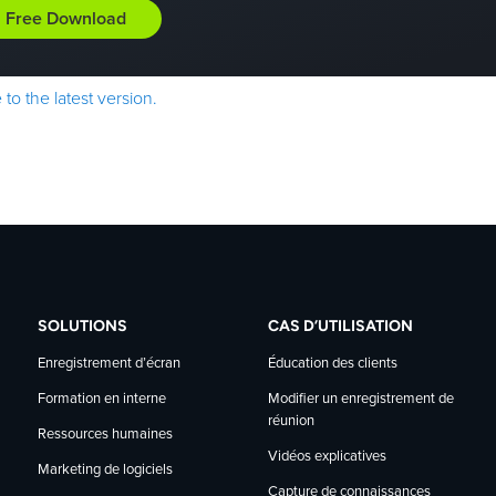
Free Download
to the latest version.
SOLUTIONS
CAS D’UTILISATION
Enregistrement d’écran
Éducation des clients
Modifier un enregistrement de
Formation en interne
réunion
Ressources humaines
Vidéos explicatives
Marketing de logiciels
Capture de connaissances