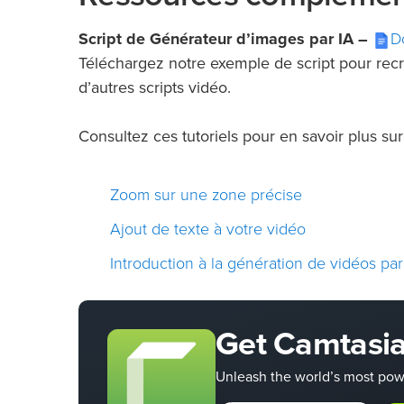
D
Script de Générateur d’images par IA –
Téléchargez notre exemple de script pour recr
d’autres scripts vidéo.
Consultez ces tutoriels pour en savoir plus sur 
Zoom sur une zone précise
Ajout de texte à votre vidéo
Introduction à la génération de vidéos par
Get Camtasi
Unleash the world’s most powe