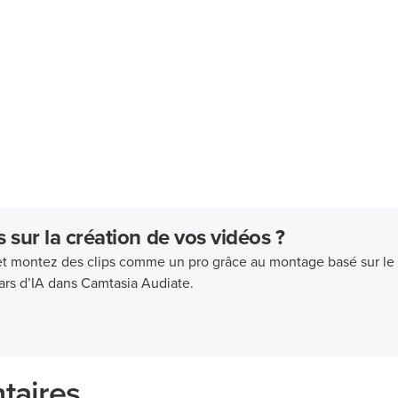
sur la création de vos vidéos ?
o et montez des clips comme un pro grâce au montage basé sur le
tars d’IA dans Camtasia Audiate.
taires