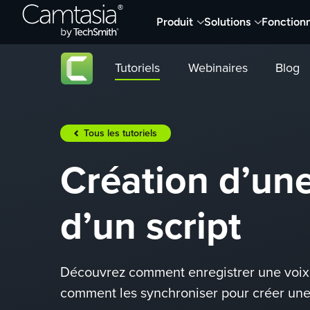
Passer
Produit
Solutions
Fonctionn
directement
au
contenu
Tutoriels
Webinaires
Blog
Tous les tutoriels
Création d’une
d’un script
Découvrez comment enregistrer une voix o
comment les synchroniser pour créer une