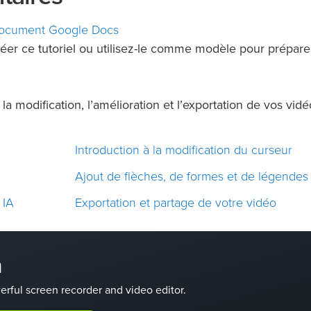
ocument Google Docs
éer ce tutoriel ou utilisez-le comme modèle pour prépare
la modification, l’amélioration et l’exportation de vos vidé
Introduction à la modification du curseur
Ajout de flèches, de formes et de légendes
 IA
Exportation et partage de votre vidéo
a
rful screen recorder and video editor.