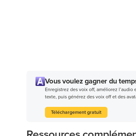
Vous voulez gagner du temps 
Enregistrez des voix off, améliorez l’audi
texte, puis générez des voix off et des ava
Téléchargement gratuit
Ressources complémen