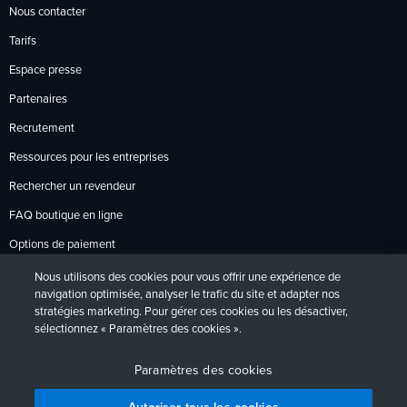
Nous contacter
Tarifs
Espace presse
Partenaires
Recrutement
Ressources pour les entreprises
Rechercher un revendeur
FAQ boutique en ligne
Options de paiement
Politique de retour
Nous utilisons des cookies pour vous offrir une expérience de
navigation optimisée, analyser le trafic du site et adapter nos
stratégies marketing. Pour gérer ces cookies ou les désactiver,
sélectionnez « Paramètres des cookies ».
Politique de confidentialité
Accessibilité
Contact
English
Deutsch
Français
Español
日本語
Português
Paramètres des cookies