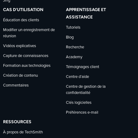
Jing
CAS D’UTILISATION
APPRENTISSAGE ET
ASSISTANCE
Éducation des clients
Tutoriels
Modifier un enregistrement de
réunion
Blog
Vidéos explicatives
Recherche
Capture de connaissances
Academy
Formation aux technologies
Témoignages client
Création de contenu
Centre d’aide
Commentaires
Centre de gestion de la
confidentialité
Clés logicielles
Préférences e-mail
RESSOURCES
À propos de TechSmith