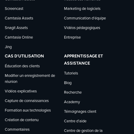
Screencast
Marketing de logiciels
Camtasia Assets
Communication d’équipe
Snagit Assets
Vidéos pédagogiques
Camtasia Online
Entreprise
Jing
CAS D’UTILISATION
APPRENTISSAGE ET
ASSISTANCE
Éducation des clients
Tutoriels
Modifier un enregistrement de
réunion
Blog
Vidéos explicatives
Recherche
Capture de connaissances
Academy
Formation aux technologies
Témoignages client
Création de contenu
Centre d’aide
Commentaires
Centre de gestion de la