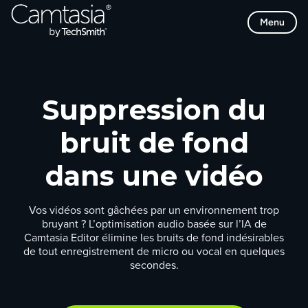
Passer
Menu
directement
au
contenu
Suppression du
bruit de fond
dans une vidéo
Vos vidéos sont gâchées par un environnement trop
bruyant ?
L’optimisation audio
basée sur l’IA
de
Camtasia Editor
élimine
les bruits de fond indésirables
de tout
enregistrement
de micro
ou vocal
en
quelques
secondes.