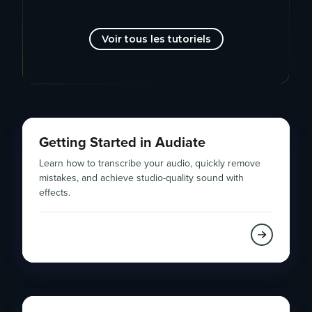
Voir tous les tutoriels
Getting Started in Audiate
Learn how to transcribe your audio, quickly remove
mistakes, and achieve studio-quality sound with
effects.