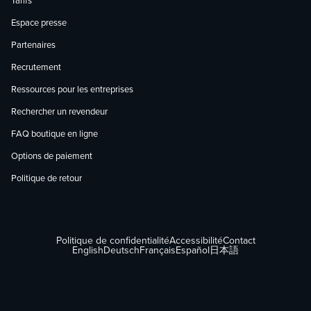
Tarifs
Espace presse
Partenaires
Recrutement
Ressources pour les entreprises
Rechercher un revendeur
FAQ boutique en ligne
Options de paiement
Politique de retour
Politique de confidentialité
Accessibilité
Contact
English
Deutsch
Français
Español
日本語