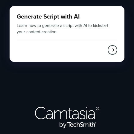
Generate Script with AI
Learn how to generate a script with AI to kickstart
your content creation.