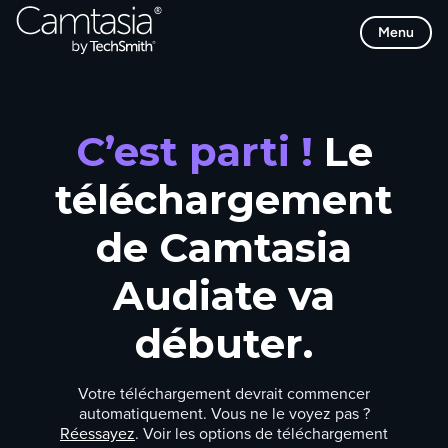
Passer
Menu
directement
au
contenu
C’est parti !
Le
téléchargement
de Camtasia
Audiate va
débuter.
Votre téléchargement devrait commencer
automatiquement. Vous ne le voyez pas ?
Réessayez
. Voir les options de téléchargement