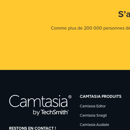
S’
Comme plus de 200 000 personnes déjà,
CAMTASIA PRODUITS
Camtasia Editor
Camtasia Snagit
Camtasia Audiate
RESTONS EN CONTACT !