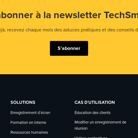
abonner à la newsletter TechSm
 recevez chaque mois des astuces pratiques et des conseils d'
S’abonner
SOLUTIONS
CAS D’UTILISATION
Enregistrement d’écran
Éducation des clients
Modifier un enregistrement de
Formation en interne
réunion
Ressources humaines