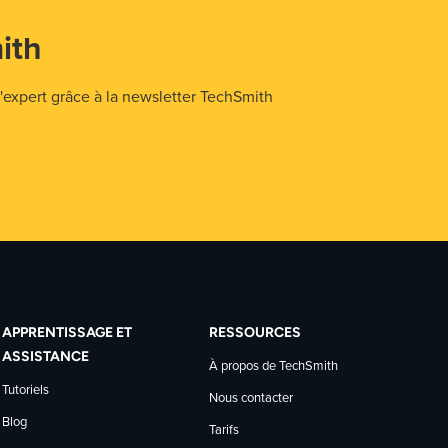
ith
expert grâce à la newsletter TechSmith
APPRENTISSAGE ET
RESSOURCES
ASSISTANCE
À propos de TechSmith
Tutoriels
Nous contacter
Blog
Tarifs