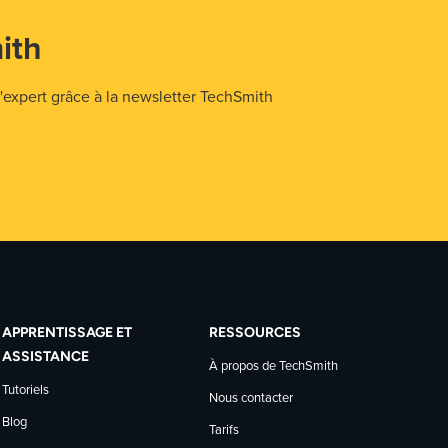
ith
expert grâce à la newsletter TechSmith
APPRENTISSAGE ET
RESSOURCES
ASSISTANCE
À propos de TechSmith
Tutoriels
Nous contacter
Blog
Tarifs