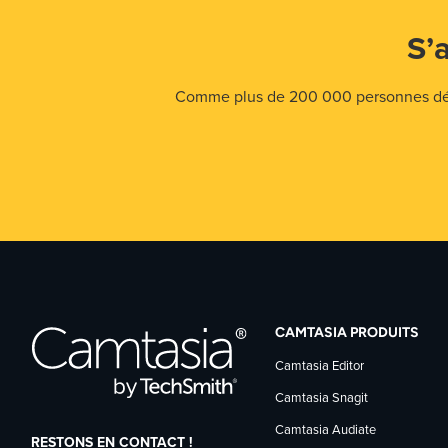
S’
Comme plus de 200 000 personnes déjà,
CAMTASIA PRODUITS
Camtasia Editor
Camtasia Snagit
Camtasia Audiate
RESTONS EN CONTACT !