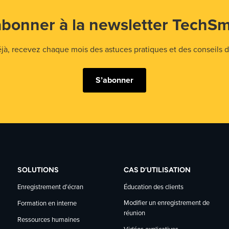
abonner à la newsletter TechSm
 recevez chaque mois des astuces pratiques et des conseils d'
S’abonner
SOLUTIONS
CAS D’UTILISATION
Enregistrement d’écran
Éducation des clients
Modifier un enregistrement de
Formation en interne
réunion
Ressources humaines