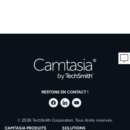
RESTONS EN CONTACT !
Suivre
Suivre
Suivre
© 2026 TechSmith Corporation. Tous droits réservés.
TechSmith
TechSmith
TechSmith
CAMTASIA PRODUITS
SOLUTIONS