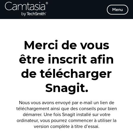
Passer
Menu
directement
au
contenu
Merci de vous
être inscrit afin
de télécharger
Snagit.
Nous vous avons envoyé par e-mail un lien de
téléchargement ainsi que des conseils pour bien
démarrer. Une fois Snagit installé sur votre
ordinateur, vous pourrez commencer à utiliser la
version complète à titre d’essai.