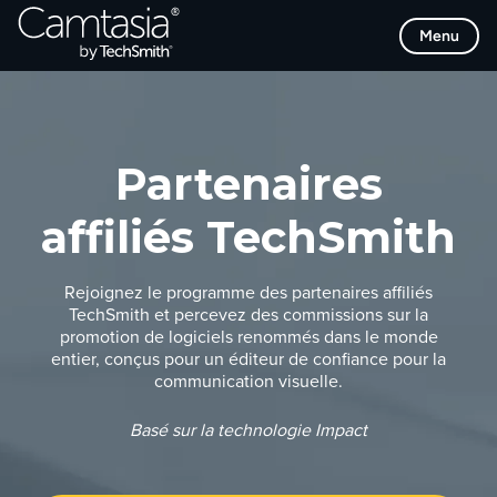
Passer
Menu
directement
au
contenu
Partenaires
affiliés TechSmith
Rejoignez le programme des partenaires affiliés
TechSmith et percevez des commissions sur la
promotion de logiciels renommés dans le monde
entier, conçus pour un éditeur de confiance pour la
communication visuelle.
Basé sur la technologie Impact