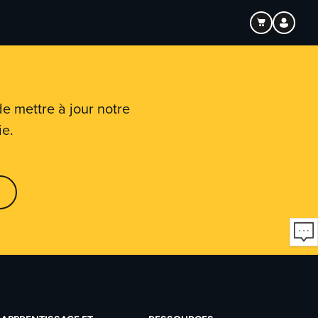
e mettre à jour notre
ie.