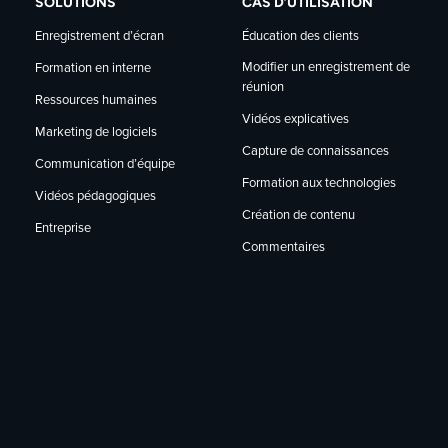
SOLUTIONS
CAS D’UTILISATION
Enregistrement d’écran
Éducation des clients
Modifier un enregistrement de
Formation en interne
réunion
Ressources humaines
Vidéos explicatives
Marketing de logiciels
Capture de connaissances
Communication d’équipe
Formation aux technologies
Vidéos pédagogiques
Création de contenu
Entreprise
Commentaires