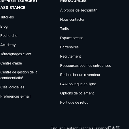
APPRENTISSAGE ET
RESSOURCES
ASSISTANCE
À propos de TechSmith
Tutoriels
Nous contacter
Blog
Tarifs
Recherche
Espace presse
Academy
Partenaires
Témoignages client
Recrutement
Centre d’aide
Ressources pour les entreprises
Centre de gestion de la
Rechercher un revendeur
confidentialité
FAQ boutique en ligne
Clés logicielles
Options de paiement
Préférences e-mail
Politique de retour
English
Deutsch
Français
Español
日本語