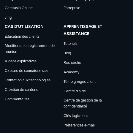
Camtasia Online
Entreprise
Jing
CAS D’UTILISATION
APPRENTISSAGE ET
ASSISTANCE
Éducation des clients
Tutoriels
Modifier un enregistrement de
réunion
Blog
Vidéos explicatives
Recherche
Capture de connaissances
Academy
Formation aux technologies
Témoignages client
Création de contenu
Centre d’aide
Commentaires
Centre de gestion de la
confidentialité
Clés logicielles
Préférences e-mail