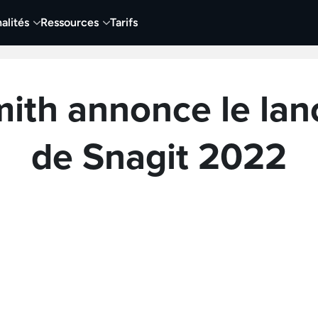
alités
Ressources
Tarifs
ith annonce le la
de Snagit 2022