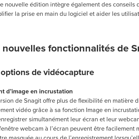
tte nouvelle édition intègre également des conseil
ifier la prise en main du logiciel et aider les utilis
nouvelles fonctionnalités de 
 options de vidéocapture
t d’image en incrustation
rsion de Snagit offre plus de flexibilité en matière 
ement vidéo grâce à sa fonction Image en incrustat
’enregistrer simultanément leur écran et leur webcam.
 fenêtre webcam à l’écran peuvent être facilement mo
être masquée au cours de l’enregistrement lorsqu’ell