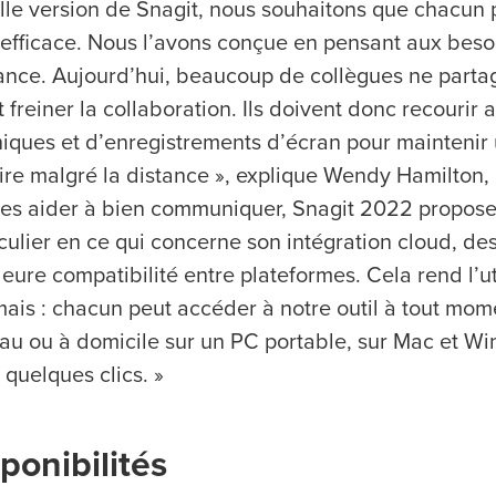
lle version de Snagit, nous souhaitons que chacun
 efficace. Nous l’avons conçue en pensant aux beso
ance. Aujourd’hui, beaucoup de collègues ne parta
 freiner la collaboration. Ils doivent donc recourir 
iques et d’enregistrements d’écran pour maintenir
re malgré la distance », explique Wendy Hamilton
les aider à bien communiquer, Snagit 2022 propose 
culier en ce qui concerne son intégration cloud, des
eure compatibilité entre plateformes. Cela rend l’ut
mais : chacun peut accéder à notre outil à tout mom
au ou à domicile sur un PC portable, sur Mac et Wi
 quelques clics. »
sponibilités