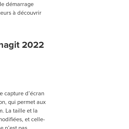
s de démarrage
ateurs à découvrir
Snagit 2022
de capture d’écran
ion, qui permet aux
 La taille et la
difiées, et celle-
e n’est pas