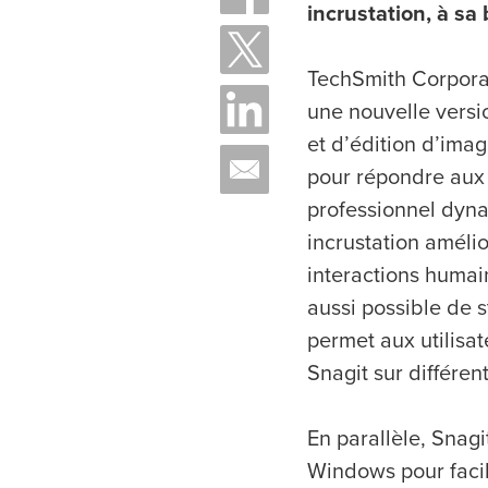
incrustation, à sa
TechSmith Corporat
une nouvelle versio
et d’édition d’ima
pour répondre aux
professionnel dyna
incrustation amélio
interactions humain
aussi possible de s
permet aux utilisat
Snagit sur différent
En parallèle, Snag
Windows pour facili