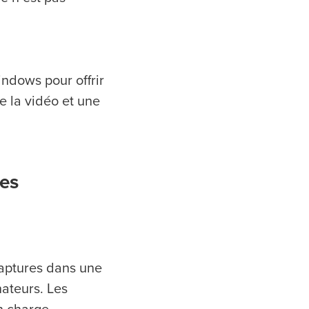
ndows pour offrir
e la vidéo et une
mes
captures dans une
nateurs. Les