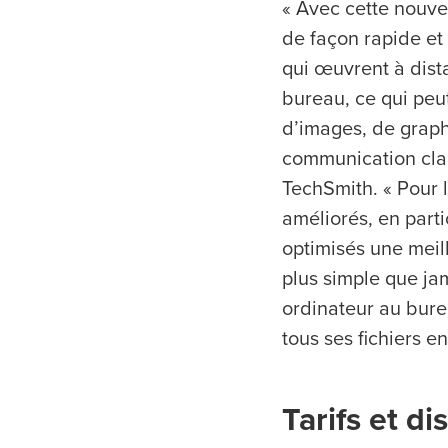
« Avec cette nouve
de façon rapide et
qui œuvrent à dist
bureau, ce qui peut
d’images, de graph
communication clai
TechSmith. « Pour 
améliorés, en parti
optimisés une meill
plus simple que ja
ordinateur au bure
tous ses fichiers en
Tarifs et di