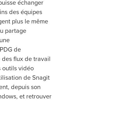
 puisse échanger
ins des équipes
gent plus le même
au partage
 une
, PDG de
des flux de travail
 outils vidéo
ilisation de Snagit
ent, depuis son
ndows, et retrouver