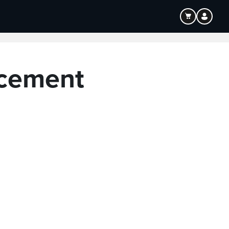
ncement