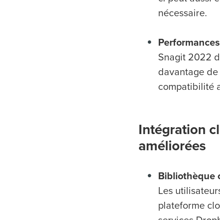
nécessaire.
Performances
Snagit 2022 d
davantage de s
compatibilité
Intégration c
améliorées
Bibliothèque 
Les utilisateu
plateforme clo