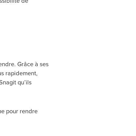
sibilité de
endre. Grâce à ses
lus rapidement,
Snagit qu’ils
ème pour rendre