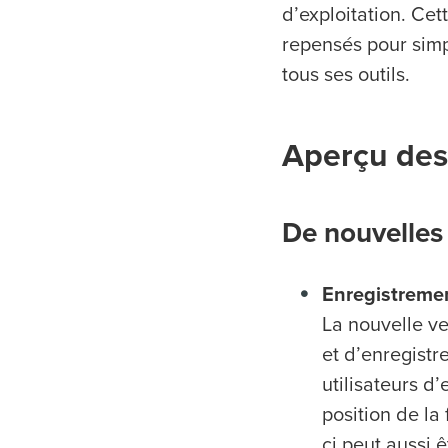
d’exploitation. Ce
repensés pour simpl
tous ses outils.
Aperçu des 
De nouvelles
Enregistremen
La nouvelle ve
et d’enregistr
utilisateurs d
position de la
ci peut aussi 