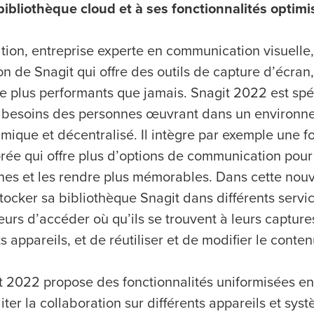
 bibliothèque cloud et à ses fonctionnalités optimi
ion, entreprise experte en communication visuelle,
n de Snagit qui offre des outils de capture d’écran
ge plus performants que jamais. Snagit 2022 est sp
 besoins des personnes œuvrant dans un environn
mique et décentralisé. Il intègre par exemple une f
rée qui offre plus d’options de communication pour f
es et les rendre plus mémorables. Dans cette nouvel
tocker sa bibliothèque Snagit dans différents servic
eurs d’accéder où qu’ils se trouvent à leurs captures
s appareils, et de réutiliser et de modifier le conten
it 2022 propose des fonctionnalités uniformisées en
ter la collaboration sur différents appareils et sys