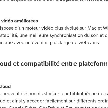
 vidéo améliorées
ispose d’un moteur vidéo plus évolué sur Mac et Wi
tabilité, une meilleure synchronisation du son et d
 accrue avec un éventail plus large de webcams.
loud et compatibilité entre platefor
cloud
rs peuvent désormais stocker leur bibliothèque de 
ud et ainsi y accéder facilement sur différents ordi