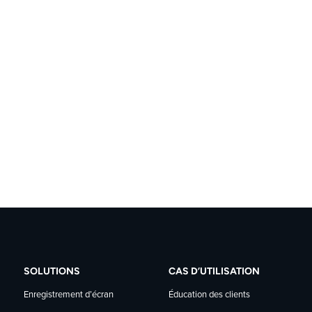
SOLUTIONS
CAS D’UTILISATION
Enregistrement d’écran
Éducation des clients