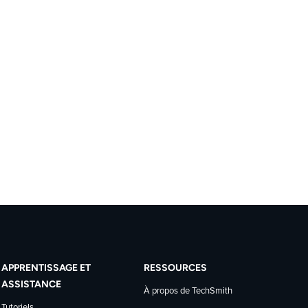
APPRENTISSAGE ET
RESSOURCES
ASSISTANCE
À propos de TechSmith
Tutoriels