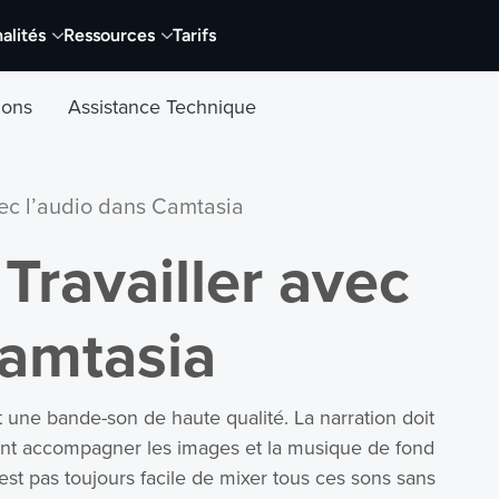
alités
Ressources
Tarifs
tions
Assistance Technique
avec l’audio dans Camtasia
 Travailler avec
Camtasia
 une bande-son de haute qualité. La narration doit
ivent accompagner les images et la musique de fond
 n'est pas toujours facile de mixer tous ces sons sans